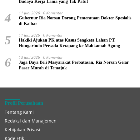
Budaya Kerja Lama yang Tak Patut
11 Juni 2026
0 Komentar
4
Gubernur Ria Norsan Dorong Pemerataan Dokter Spesialis
di Kalbar
11 Juni 2026
0 Komentar
5
Hakiki Ajukan PK atas Kasus Sengketa Lahan PT.
Hungarindo Persada Ketapang ke Mahkamah Agung
13 Juni 2026
0 Komentar
6
Jaga Daya Beli Masyarakat Perbatasan, Ria Norsan Gelar
Pasar Murah di Temajuk
Profil Perusahaan
Tentang Kami
Redaksi dan Manajemen
Kebijakan Privasi
Kode Etik