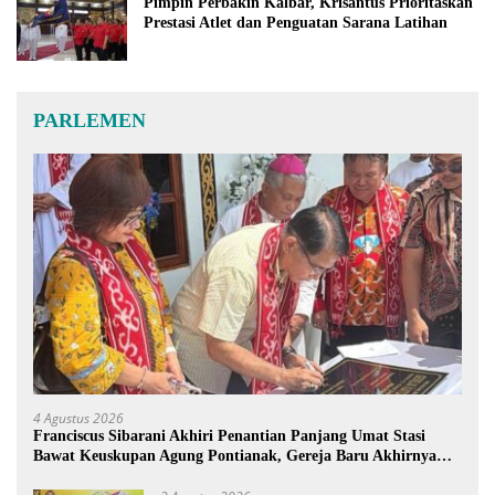
Pimpin Perbakin Kalbar, Krisantus Prioritaskan
Prestasi Atlet dan Penguatan Sarana Latihan
PARLEMEN
4 Agustus 2026
Franciscus Sibarani Akhiri Penantian Panjang Umat Stasi
Bawat Keuskupan Agung Pontianak, Gereja Baru Akhirnya
Berdiri