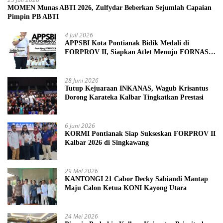
MOMEN Munas ABTI 2026, Zulfydar Beberkan Sejumlah Capaian
Pimpin PB ABTI
4 Juli 2026
APPSBI Kota Pontianak Bidik Medali di
FORPROV II, Siapkan Atlet Menuju FORNAS
2027
28 Juni 2026
Tutup Kejuaraan INKANAS, Wagub Krisantus
Dorong Karateka Kalbar Tingkatkan Prestasi
6 Juni 2026
KORMI Pontianak Siap Sukseskan FORPROV II
Kalbar 2026 di Singkawang
29 Mei 2026
KANTONGI 21 Cabor Decky Sabiandi Mantap
Maju Calon Ketua KONI Kayong Utara
24 Mei 2026