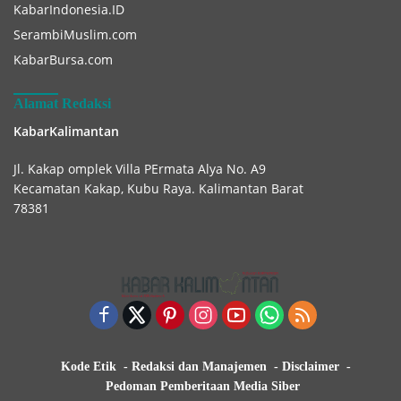
KabarIndonesia.ID
SerambiMuslim.com
KabarBursa.com
Alamat Redaksi
KabarKalimantan
Jl. Kakap omplek Villa PErmata Alya No. A9
Kecamatan Kakap, Kubu Raya. Kalimantan Barat
78381
Kode Etik
Redaksi dan Manajemen
Disclaimer
Pedoman Pemberitaan Media Siber