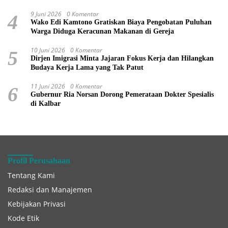
9 Juni 2026
0 Komentar
4
Wako Edi Kamtono Gratiskan Biaya Pengobatan Puluhan
Warga Diduga Keracunan Makanan di Gereja
10 Juni 2026
0 Komentar
5
Dirjen Imigrasi Minta Jajaran Fokus Kerja dan Hilangkan
Budaya Kerja Lama yang Tak Patut
11 Juni 2026
0 Komentar
6
Gubernur Ria Norsan Dorong Pemerataan Dokter Spesialis
di Kalbar
Profil Perusahaan
Tentang Kami
Redaksi dan Manajemen
Kebijakan Privasi
Kode Etik