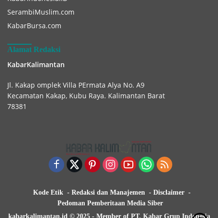
SerambiMuslim.com
KabarBursa.com
Alamat Redaksi
KabarKalimantan
Jl. Kakap omplek Villa PErmata Alya No. A9
Kecamatan Kakap, Kubu Raya. Kalimantan Barat
78381
Kode Etik
Redaksi dan Manajemen
Disclaimer
Pedoman Pemberitaan Media Siber
kabarkalimantan.id © 2025 - Member of PT. Kabar Grup Indonesia