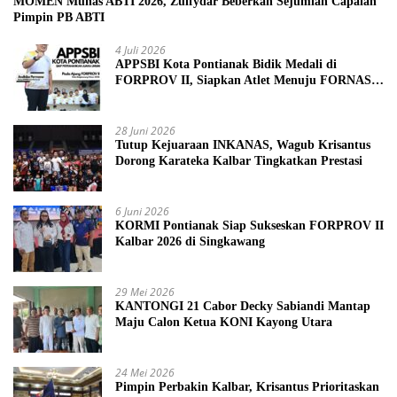
MOMEN Munas ABTI 2026, Zulfydar Beberkan Sejumlah Capaian
Pimpin PB ABTI
4 Juli 2026
APPSBI Kota Pontianak Bidik Medali di
FORPROV II, Siapkan Atlet Menuju FORNAS
2027
28 Juni 2026
Tutup Kejuaraan INKANAS, Wagub Krisantus
Dorong Karateka Kalbar Tingkatkan Prestasi
6 Juni 2026
KORMI Pontianak Siap Sukseskan FORPROV II
Kalbar 2026 di Singkawang
29 Mei 2026
KANTONGI 21 Cabor Decky Sabiandi Mantap
Maju Calon Ketua KONI Kayong Utara
24 Mei 2026
Pimpin Perbakin Kalbar, Krisantus Prioritaskan