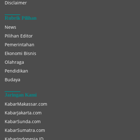
Disclaimer
Rubrik Pilihan
News
Pilihan Editor
Pemerintahan
Ekonomi Bisnis
Olahraga
Pendidikan
Budaya
Jaringan Kami
KabarMakassar.com
KabarJakarta.com
KabarSunda.com
KabarSumatra.com
KabarIndonesia.ID