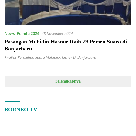
News
,
Pemilu 2024
28 November 2024
Pasangan Muhidin-Hasnur Raih 79 Persen Suara di
Banjarbaru
Analisis Perolehan Suara Muhidin-Hasnur Di Banjarbaru
Selengkapnya
BORNEO TV