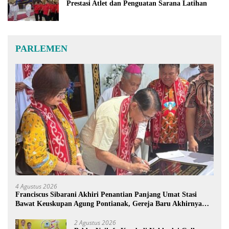
Prestasi Atlet dan Penguatan Sarana Latihan
PARLEMEN
4 Agustus 2026
Franciscus Sibarani Akhiri Penantian Panjang Umat Stasi
Bawat Keuskupan Agung Pontianak, Gereja Baru Akhirnya
Berdiri
2 Agustus 2026