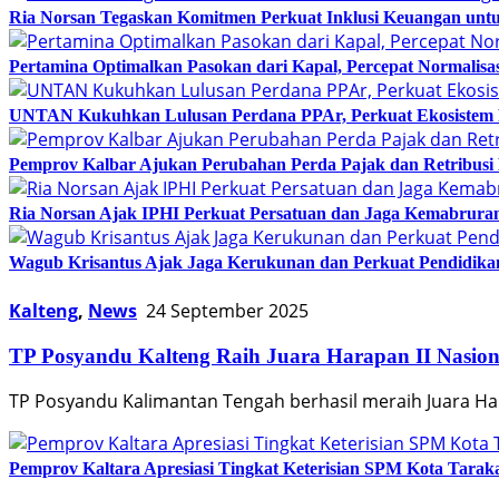
Ria Norsan Tegaskan Komitmen Perkuat Inklusi Keuangan un
Pertamina Optimalkan Pasokan dari Kapal, Percepat Normalisas
UNTAN Kukuhkan Lulusan Perdana PPAr, Perkuat Ekosistem Pr
Pemprov Kalbar Ajukan Perubahan Perda Pajak dan Retribusi
Ria Norsan Ajak IPHI Perkuat Persatuan dan Jaga Kemabruran
Wagub Krisantus Ajak Jaga Kerukunan dan Perkuat Pendidikan
Kalteng
,
News
24 September 2025
TP Posyandu Kalteng Raih Juara Harapan II Nasion
TP Posyandu Kalimantan Tengah berhasil meraih Juara Har
Pemprov Kaltara Apresiasi Tingkat Keterisian SPM Kota Tarak