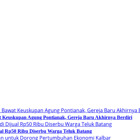
at Keuskupan Agung Pontianak, Gereja Baru Akhirnya Berdiri
ual Rp50 Ribu Diserbu Warga Teluk Batang