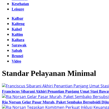
Kesehatan
Leisure
Kalbar
Kalteng
Kalsel
Kaltim
Kaltara
Sarawak
Sabah
Brunei
Video
Standar Pelayanan Minimal
Franciscus Sibarani Akhiri Penantian Panjang Umat Stasi Baw
Ria Norsan Gelar Pasar Murah, Paket Sembako Bersubsidi Dij