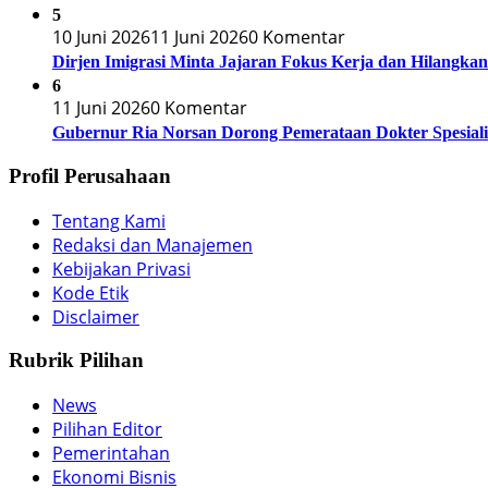
5
10 Juni 2026
11 Juni 2026
0 Komentar
Dirjen Imigrasi Minta Jajaran Fokus Kerja dan Hilangk
6
11 Juni 2026
0 Komentar
Gubernur Ria Norsan Dorong Pemerataan Dokter Spesiali
Profil Perusahaan
Tentang Kami
Redaksi dan Manajemen
Kebijakan Privasi
Kode Etik
Disclaimer
Rubrik Pilihan
News
Pilihan Editor
Pemerintahan
Ekonomi Bisnis