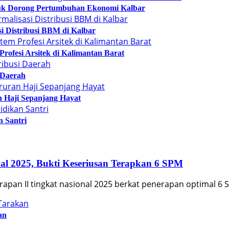
tuk Dorong Pertumbuhan Ekonomi Kalbar
i Distribusi BBM di Kalbar
ofesi Arsitek di Kalimantan Barat
 Daerah
 Haji Sepanjang Hayat
 Santri
al 2025, Bukti Keseriusan Terapkan 6 SPM
apan II tingkat nasional 2025 berkat penerapan optimal 6 
an