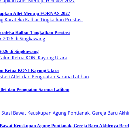
iapkan Atlet Menuju FORNAS 2027
ateka Kalbar Tingkatkan Prestasi
026 di Singkawang
n Ketua KONI Kayong Utara
Atlet dan Penguatan Sarana Latihan
i Bawat Keuskupan Agung Pontianak, Gereja Baru Akhirnya Berd