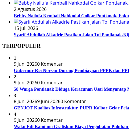
2 Agustus 2026
Bebby Nailufa Kembali Nahkodai Golkar Pontianak, Fok
15 Juli 2026
Syarif Abdullah Alkadrie Pastikan Jalan Tol Pontianak-Ki
TERPOPULER
1
9 Juni 2026
0 Komentar
Gubernur Ria Norsan Dorong Pembiayaan PPPK dan PP
2
9 Juni 2026
0 Komentar
58 Warga Pontianak Diduga Keracunan Usai Menyantap 
3
8 Juni 2026
9 Juni 2026
0 Komentar
GENJOT Kualitas Infrastruktur, PUPR Kalbar Gelar Pelat
4
9 Juni 2026
0 Komentar
Wako Edi Kamtono Gratiskan Biaya Pengobatan Puluhan