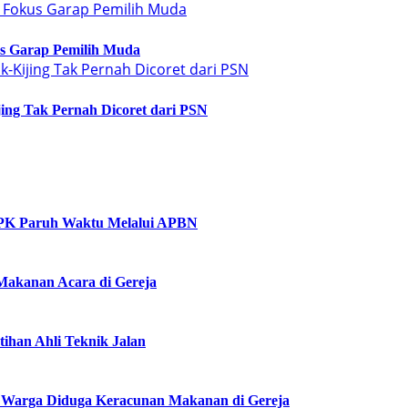
us Garap Pemilih Muda
jing Tak Pernah Dicoret dari PSN
PK Paruh Waktu Melalui APBN
Makanan Acara di Gereja
ihan Ahli Teknik Jalan
 Warga Diduga Keracunan Makanan di Gereja