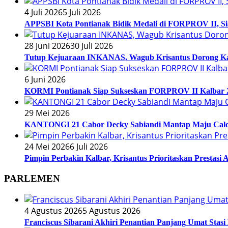
4 Juli 2026
5 Juli 2026
APPSBI Kota Pontianak Bidik Medali di FORPROV II, S
28 Juni 2026
30 Juli 2026
Tutup Kejuaraan INKANAS, Wagub Krisantus Dorong Kar
6 Juni 2026
KORMI Pontianak Siap Sukseskan FORPROV II Kalbar 2
29 Mei 2026
KANTONGI 21 Cabor Decky Sabiandi Mantap Maju Calo
24 Mei 2026
6 Juli 2026
Pimpin Perbakin Kalbar, Krisantus Prioritaskan Prestasi 
PARLEMEN
4 Agustus 2026
5 Agustus 2026
Franciscus Sibarani Akhiri Penantian Panjang Umat Stas