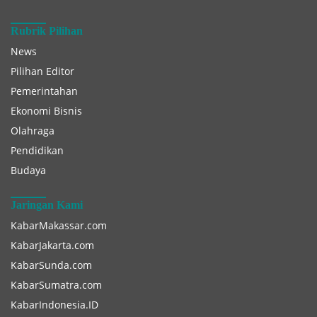
Rubrik Pilihan
News
Pilihan Editor
Pemerintahan
Ekonomi Bisnis
Olahraga
Pendidikan
Budaya
Jaringan Kami
KabarMakassar.com
KabarJakarta.com
KabarSunda.com
KabarSumatra.com
KabarIndonesia.ID