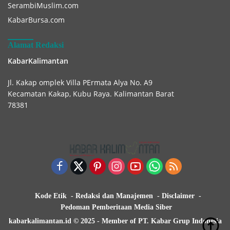
SerambiMuslim.com
KabarBursa.com
Alamat Redaksi
KabarKalimantan
Jl. Kakap omplek Villa PErmata Alya No. A9
Kecamatan Kakap, Kubu Raya. Kalimantan Barat
78381
Kode Etik
Redaksi dan Manajemen
Disclaimer
Pedoman Pemberitaan Media Siber
kabarkalimantan.id © 2025 - Member of PT. Kabar Grup Indonesia