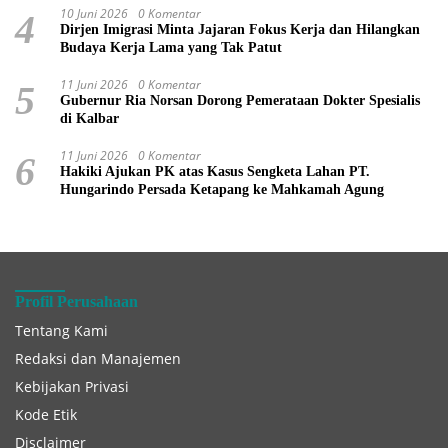
10 Juni 2026
0 Komentar
4
Dirjen Imigrasi Minta Jajaran Fokus Kerja dan Hilangkan
Budaya Kerja Lama yang Tak Patut
11 Juni 2026
0 Komentar
5
Gubernur Ria Norsan Dorong Pemerataan Dokter Spesialis
di Kalbar
11 Juni 2026
0 Komentar
6
Hakiki Ajukan PK atas Kasus Sengketa Lahan PT.
Hungarindo Persada Ketapang ke Mahkamah Agung
Profil Perusahaan
Tentang Kami
Redaksi dan Manajemen
Kebijakan Privasi
Kode Etik
Disclaimer