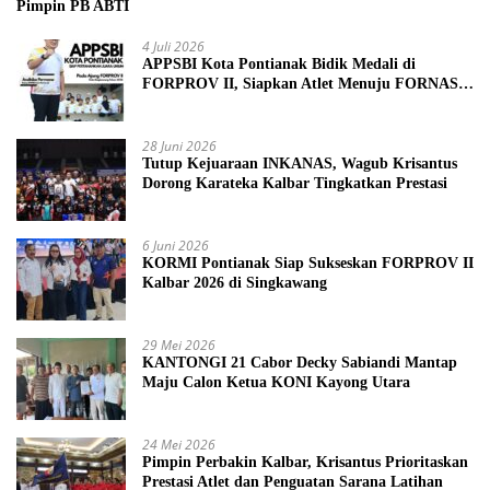
Pimpin PB ABTI
4 Juli 2026
APPSBI Kota Pontianak Bidik Medali di
FORPROV II, Siapkan Atlet Menuju FORNAS
2027
28 Juni 2026
Tutup Kejuaraan INKANAS, Wagub Krisantus
Dorong Karateka Kalbar Tingkatkan Prestasi
6 Juni 2026
KORMI Pontianak Siap Sukseskan FORPROV II
Kalbar 2026 di Singkawang
29 Mei 2026
KANTONGI 21 Cabor Decky Sabiandi Mantap
Maju Calon Ketua KONI Kayong Utara
24 Mei 2026
Pimpin Perbakin Kalbar, Krisantus Prioritaskan
Prestasi Atlet dan Penguatan Sarana Latihan