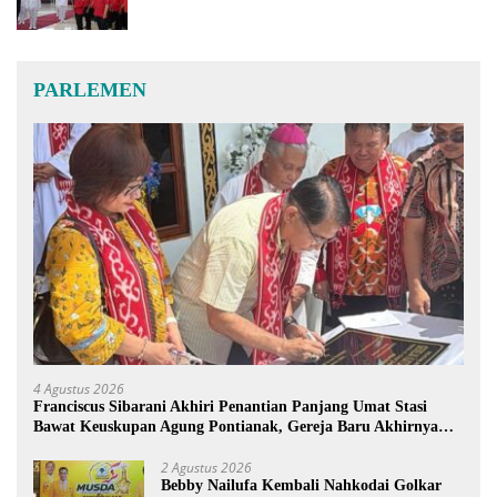
PARLEMEN
4 Agustus 2026
Franciscus Sibarani Akhiri Penantian Panjang Umat Stasi
Bawat Keuskupan Agung Pontianak, Gereja Baru Akhirnya
Berdiri
2 Agustus 2026
Bebby Nailufa Kembali Nahkodai Golkar