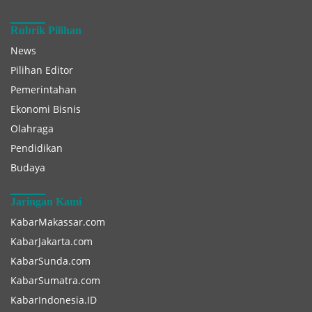
Rubrik Pilihan
News
Pilihan Editor
Pemerintahan
Ekonomi Bisnis
Olahraga
Pendidikan
Budaya
Jaringan Kami
KabarMakassar.com
KabarJakarta.com
KabarSunda.com
KabarSumatra.com
KabarIndonesia.ID