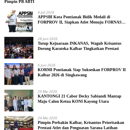
Pimpin PB ABTI
4 Juli 2026
APPSBI Kota Pontianak Bidik Medali di
FORPROV II, Siapkan Atlet Menuju FORNAS
2027
28 Juni 2026
Tutup Kejuaraan INKANAS, Wagub Krisantus
Dorong Karateka Kalbar Tingkatkan Prestasi
6 Juni 2026
KORMI Pontianak Siap Sukseskan FORPROV II
Kalbar 2026 di Singkawang
29 Mei 2026
KANTONGI 21 Cabor Decky Sabiandi Mantap
Maju Calon Ketua KONI Kayong Utara
24 Mei 2026
Pimpin Perbakin Kalbar, Krisantus Prioritaskan
Prestasi Atlet dan Penguatan Sarana Latihan