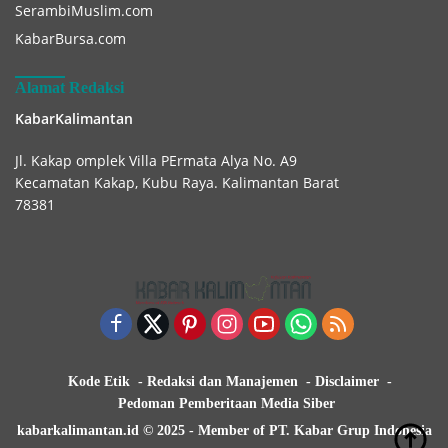
SerambiMuslim.com
KabarBursa.com
Alamat Redaksi
KabarKalimantan
Jl. Kakap omplek Villa PErmata Alya No. A9
Kecamatan Kakap, Kubu Raya. Kalimantan Barat
78381
Kode Etik
Redaksi dan Manajemen
Disclaimer
Pedoman Pemberitaan Media Siber
kabarkalimantan.id © 2025 - Member of PT. Kabar Grup Indonesia