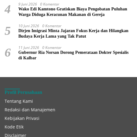
9 Juni 2026
0 Komentar
4
Wako Edi Kamtono Gratiskan Biaya Pengobatan Puluhan
Warga Diduga Keracunan Makanan di Gereja
10 Juni 2026
0 Komentar
5
Dirjen Imigrasi Minta Jajaran Fokus Kerja dan Hilangkan
Budaya Kerja Lama yang Tak Patut
11 Juni 2026
0 Komentar
6
Gubernur Ria Norsan Dorong Pemerataan Dokter Spesialis
di Kalbar
Profil Perusahaan
Tentang Kami
Redaksi dan Manajemen
Kebijakan Privasi
Kode Etik
Disclaimer