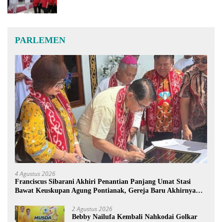
PARLEMEN
4 Agustus 2026
Franciscus Sibarani Akhiri Penantian Panjang Umat Stasi
Bawat Keuskupan Agung Pontianak, Gereja Baru Akhirnya
Berdiri
2 Agustus 2026
Bebby Nailufa Kembali Nahkodai Golkar