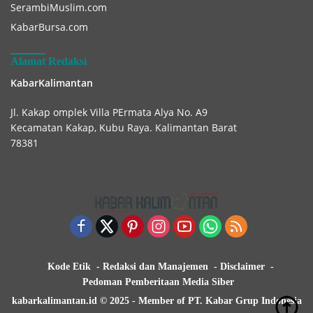
SerambiMuslim.com
KabarBursa.com
Alamat Redaksi
KabarKalimantan
Jl. Kakap omplek Villa PErmata Alya No. A9
Kecamatan Kakap, Kubu Raya. Kalimantan Barat
78381
Kode Etik
Redaksi dan Manajemen
Disclaimer
Pedoman Pemberitaan Media Siber
kabarkalimantan.id © 2025 - Member of PT. Kabar Grup Indonesia