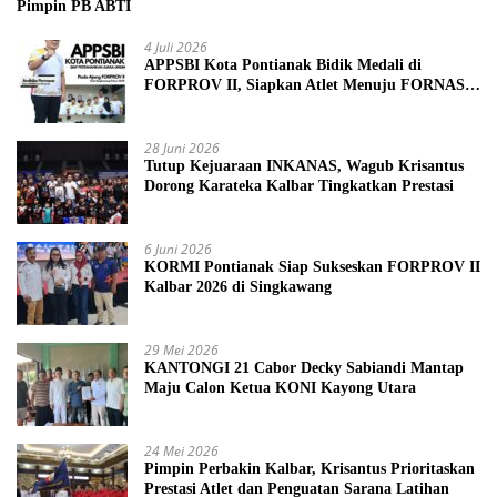
Pimpin PB ABTI
4 Juli 2026
APPSBI Kota Pontianak Bidik Medali di
FORPROV II, Siapkan Atlet Menuju FORNAS
2027
28 Juni 2026
Tutup Kejuaraan INKANAS, Wagub Krisantus
Dorong Karateka Kalbar Tingkatkan Prestasi
6 Juni 2026
KORMI Pontianak Siap Sukseskan FORPROV II
Kalbar 2026 di Singkawang
29 Mei 2026
KANTONGI 21 Cabor Decky Sabiandi Mantap
Maju Calon Ketua KONI Kayong Utara
24 Mei 2026
Pimpin Perbakin Kalbar, Krisantus Prioritaskan
Prestasi Atlet dan Penguatan Sarana Latihan