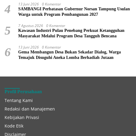
13 Juni 2026
0 Komentar
4
SAMBANGI Perbatasan Gubernur Norsan Tampung Usulan
Warga untuk Program Pembangunan 2027
7 Agustus 2026
0 Komentar
5
Kawasan Industri Pulau Penebang Perkuat Ketangguhan
Masyarakat Melalui Program Desa Tangguh Bencana
13 Juni 2026
0 Komentar
6
Gema Membangun Desa Bukan Sekadar Dialog, Warga
Temajuk Disuguhi Aneka Lomba Berhadiah Jutaan
Profil Perusahaan
Tentang Kami
Redaksi dan Manajemen
Kebijakan Privasi
Kode Etik
Disclaimer