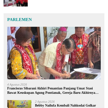
PARLEMEN
4 Agustus 2026
Franciscus Sibarani Akhiri Penantian Panjang Umat Stasi
Bawat Keuskupan Agung Pontianak, Gereja Baru Akhirnya
Berdiri
2 Agustus 2026
Bebby Nailufa Kembali Nahkodai Golkar