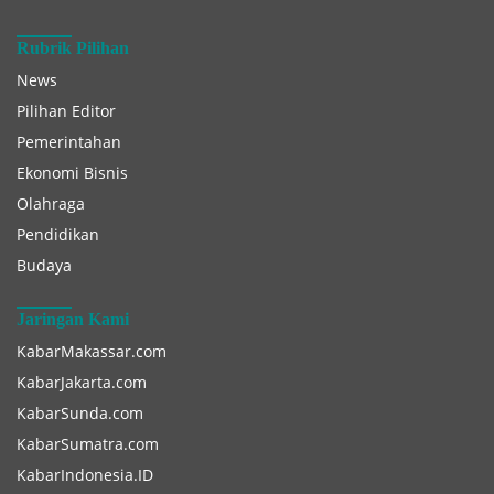
Rubrik Pilihan
News
Pilihan Editor
Pemerintahan
Ekonomi Bisnis
Olahraga
Pendidikan
Budaya
Jaringan Kami
KabarMakassar.com
KabarJakarta.com
KabarSunda.com
KabarSumatra.com
KabarIndonesia.ID