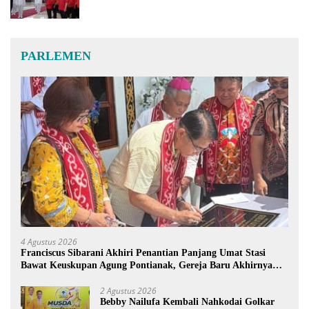
PARLEMEN
4 Agustus 2026
Franciscus Sibarani Akhiri Penantian Panjang Umat Stasi
Bawat Keuskupan Agung Pontianak, Gereja Baru Akhirnya
Berdiri
2 Agustus 2026
Bebby Nailufa Kembali Nahkodai Golkar