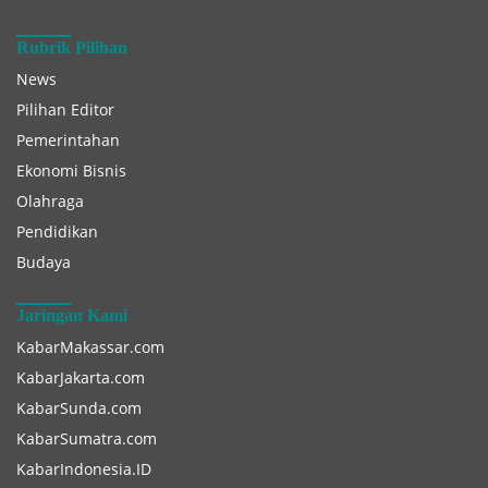
Rubrik Pilihan
News
Pilihan Editor
Pemerintahan
Ekonomi Bisnis
Olahraga
Pendidikan
Budaya
Jaringan Kami
KabarMakassar.com
KabarJakarta.com
KabarSunda.com
KabarSumatra.com
KabarIndonesia.ID