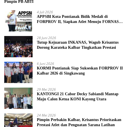
Pimpin PB ABTI
4 Juli 2026
APPSBI Kota Pontianak Bidik Medali di
FORPROV II, Siapkan Atlet Menuju FORNAS
2027
28 Juni 2026
Tutup Kejuaraan INKANAS, Wagub Krisantus
Dorong Karateka Kalbar Tingkatkan Prestasi
6 Juni 2026
KORMI Pontianak Siap Sukseskan FORPROV II
Kalbar 2026 di Singkawang
29 Mei 2026
KANTONGI 21 Cabor Decky Sabiandi Mantap
Maju Calon Ketua KONI Kayong Utara
24 Mei 2026
Pimpin Perbakin Kalbar, Krisantus Prioritaskan
Prestasi Atlet dan Penguatan Sarana Latihan