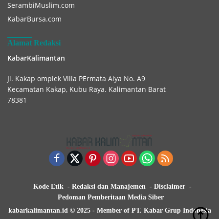
SerambiMuslim.com
KabarBursa.com
Alamat Redaksi
KabarKalimantan
Jl. Kakap omplek Villa PErmata Alya No. A9
Kecamatan Kakap, Kubu Raya. Kalimantan Barat
78381
Kode Etik
Redaksi dan Manajemen
Disclaimer
Pedoman Pemberitaan Media Siber
kabarkalimantan.id © 2025 - Member of PT. Kabar Grup Indonesia