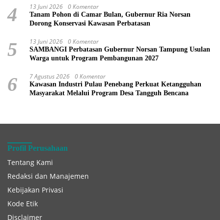
13 Juni 2026
0 Komentar
4
Tanam Pohon di Camar Bulan, Gubernur Ria Norsan
Dorong Konservasi Kawasan Perbatasan
13 Juni 2026
0 Komentar
5
SAMBANGI Perbatasan Gubernur Norsan Tampung Usulan
Warga untuk Program Pembangunan 2027
7 Agustus 2026
0 Komentar
6
Kawasan Industri Pulau Penebang Perkuat Ketangguhan
Masyarakat Melalui Program Desa Tangguh Bencana
Profil Perusahaan
Tentang Kami
Redaksi dan Manajemen
Kebijakan Privasi
Kode Etik
Disclaimer