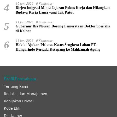
10 Juni 2026
0 Komentar
4
Dirjen Imigrasi Minta Jajaran Fokus Kerja dan Hilangkan
Budaya Kerja Lama yang Tak Patut
11 Juni 2026
0 Komentar
5
Gubernur Ria Norsan Dorong Pemerataan Dokter Spesialis
di Kalbar
11 Juni 2026
0 Komentar
6
Hakiki Ajukan PK atas Kasus Sengketa Lahan PT.
Hungarindo Persada Ketapang ke Mahkamah Agung
Profil Perusahaan
Tentang Kami
Redaksi dan Manajemen
Kebijakan Privasi
Kode Etik
Disclaimer