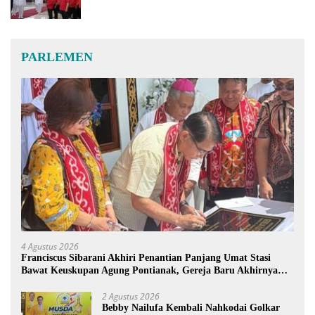
PARLEMEN
4 Agustus 2026
Franciscus Sibarani Akhiri Penantian Panjang Umat Stasi
Bawat Keuskupan Agung Pontianak, Gereja Baru Akhirnya
Berdiri
2 Agustus 2026
Bebby Nailufa Kembali Nahkodai Golkar