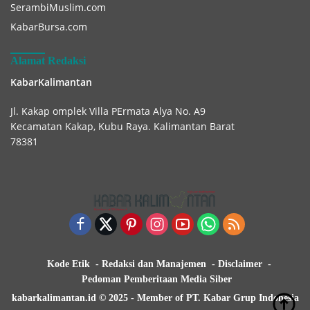
SerambiMuslim.com
KabarBursa.com
Alamat Redaksi
KabarKalimantan
Jl. Kakap omplek Villa PErmata Alya No. A9
Kecamatan Kakap, Kubu Raya. Kalimantan Barat
78381
Kode Etik
Redaksi dan Manajemen
Disclaimer
Pedoman Pemberitaan Media Siber
kabarkalimantan.id © 2025 - Member of PT. Kabar Grup Indonesia