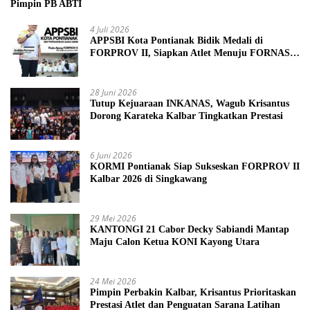
Pimpin PB ABTI
4 Juli 2026
APPSBI Kota Pontianak Bidik Medali di
FORPROV II, Siapkan Atlet Menuju FORNAS
2027
28 Juni 2026
Tutup Kejuaraan INKANAS, Wagub Krisantus
Dorong Karateka Kalbar Tingkatkan Prestasi
6 Juni 2026
KORMI Pontianak Siap Sukseskan FORPROV II
Kalbar 2026 di Singkawang
29 Mei 2026
KANTONGI 21 Cabor Decky Sabiandi Mantap
Maju Calon Ketua KONI Kayong Utara
24 Mei 2026
Pimpin Perbakin Kalbar, Krisantus Prioritaskan
Prestasi Atlet dan Penguatan Sarana Latihan