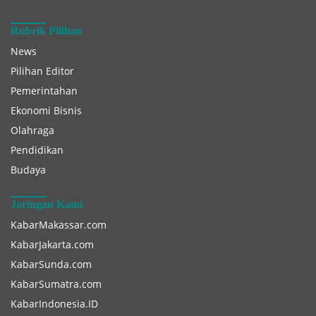
Rubrik Pilihan
News
Pilihan Editor
Pemerintahan
Ekonomi Bisnis
Olahraga
Pendidikan
Budaya
Jaringan Kami
KabarMakassar.com
KabarJakarta.com
KabarSunda.com
KabarSumatra.com
KabarIndonesia.ID