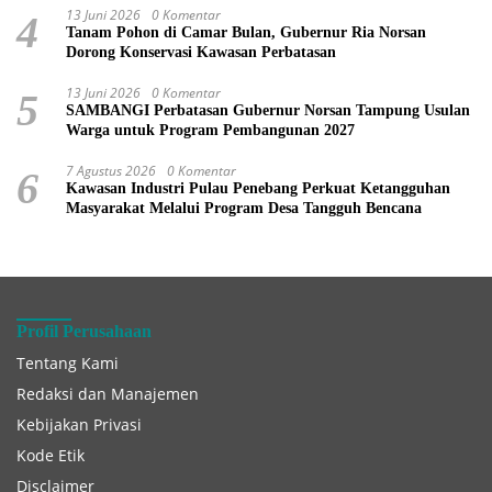
13 Juni 2026
0 Komentar
4
Tanam Pohon di Camar Bulan, Gubernur Ria Norsan
Dorong Konservasi Kawasan Perbatasan
13 Juni 2026
0 Komentar
5
SAMBANGI Perbatasan Gubernur Norsan Tampung Usulan
Warga untuk Program Pembangunan 2027
7 Agustus 2026
0 Komentar
6
Kawasan Industri Pulau Penebang Perkuat Ketangguhan
Masyarakat Melalui Program Desa Tangguh Bencana
Profil Perusahaan
Tentang Kami
Redaksi dan Manajemen
Kebijakan Privasi
Kode Etik
Disclaimer