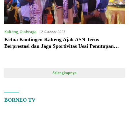
Kalteng
,
Olahraga
12 Oktober 2025
Ketua Kontingen Kalteng Ajak ASN Terus
Berprestasi dan Jaga Sportivitas Usai Penutupan
PORNAS Korpri XVII di Palembang
Selengkapnya
BORNEO TV