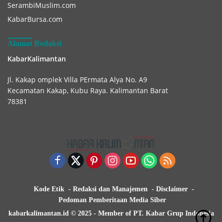
SerambiMuslim.com
KabarBursa.com
Alamat Redaksi
KabarKalimantan
Jl. Kakap omplek Villa PErmata Alya No. A9
Kecamatan Kakap, Kubu Raya. Kalimantan Barat
78381
Kode Etik
Redaksi dan Manajemen
Disclaimer
Pedoman Pemberitaan Media Siber
kabarkalimantan.id © 2025 - Member of PT. Kabar Grup Indonesia