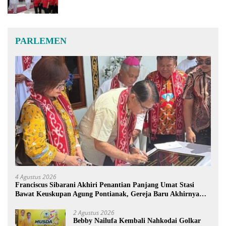
PARLEMEN
4 Agustus 2026
Franciscus Sibarani Akhiri Penantian Panjang Umat Stasi
Bawat Keuskupan Agung Pontianak, Gereja Baru Akhirnya
Berdiri
2 Agustus 2026
Bebby Nailufa Kembali Nahkodai Golkar