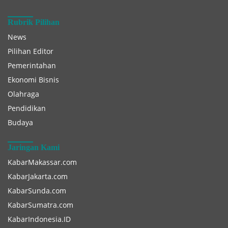
Rubrik Pilihan
News
Pilihan Editor
Pemerintahan
Ekonomi Bisnis
Olahraga
Pendidikan
Budaya
Jaringan Kami
KabarMakassar.com
KabarJakarta.com
KabarSunda.com
KabarSumatra.com
KabarIndonesia.ID