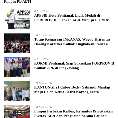
Pimpin PB ABTI
4 Juli 2026
APPSBI Kota Pontianak Bidik Medali di
FORPROV II, Siapkan Atlet Menuju FORNAS
2027
28 Juni 2026
Tutup Kejuaraan INKANAS, Wagub Krisantus
Dorong Karateka Kalbar Tingkatkan Prestasi
6 Juni 2026
KORMI Pontianak Siap Sukseskan FORPROV II
Kalbar 2026 di Singkawang
29 Mei 2026
KANTONGI 21 Cabor Decky Sabiandi Mantap
Maju Calon Ketua KONI Kayong Utara
24 Mei 2026
Pimpin Perbakin Kalbar, Krisantus Prioritaskan
Prestasi Atlet dan Penguatan Sarana Latihan