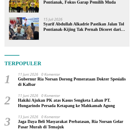
Pontianak, Fokus Garap Pemilih Muda
15 Juli 2026
Syarif Abdullah Alkadrie Pastikan Jalan Tol
Pontianak-Kijing Tak Pernah Dicoret dari
PSN
TERPOPULER
11 Juni 2026
0 Komentar
1
Gubernur Ria Norsan Dorong Pemerataan Dokter Spesialis
di Kalbar
11 Juni 2026
0 Komentar
2
Hakiki Ajukan PK atas Kasus Sengketa Lahan PT.
Hungarindo Persada Ketapang ke Mahkamah Agung
13 Juni 2026
0 Komentar
3
Jaga Daya Beli Masyarakat Perbatasan, Ria Norsan Gelar
Pasar Murah di Temajuk