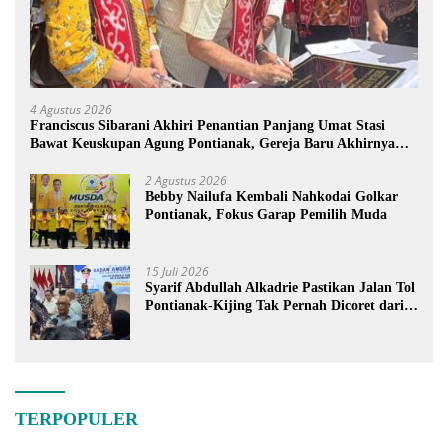
4 Agustus 2026
Franciscus Sibarani Akhiri Penantian Panjang Umat Stasi
Bawat Keuskupan Agung Pontianak, Gereja Baru Akhirnya
Berdiri
2 Agustus 2026
Bebby Nailufa Kembali Nahkodai Golkar
Pontianak, Fokus Garap Pemilih Muda
15 Juli 2026
Syarif Abdullah Alkadrie Pastikan Jalan Tol
Pontianak-Kijing Tak Pernah Dicoret dari
PSN
TERPOPULER