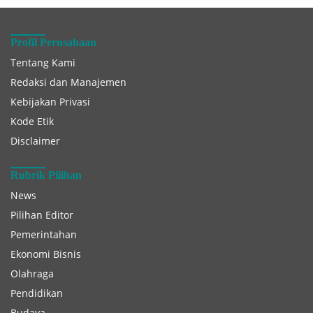
Profil Perusahaan
Tentang Kami
Redaksi dan Manajemen
Kebijakan Privasi
Kode Etik
Disclaimer
Rubrik Pilihan
News
Pilihan Editor
Pemerintahan
Ekonomi Bisnis
Olahraga
Pendidikan
Budaya