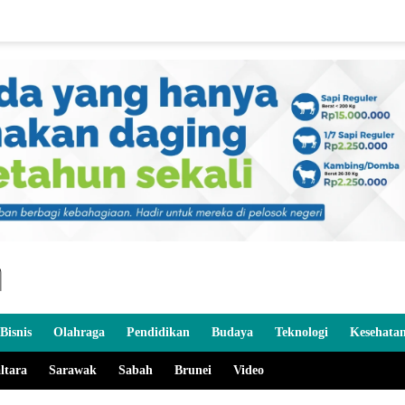
Bisnis
Olahraga
Pendidikan
Budaya
Teknologi
Kesehata
ltara
Sarawak
Sabah
Brunei
Video