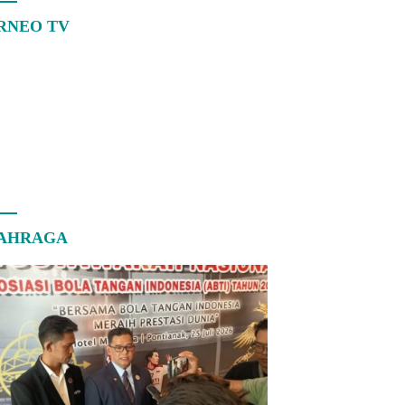
RNEO TV
AHRAGA