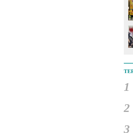
TE
1
2
3