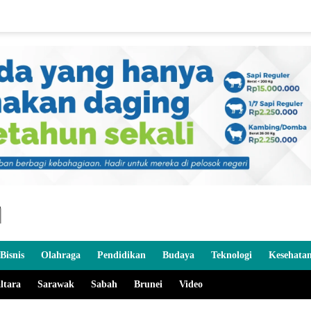
Bisnis
Olahraga
Pendidikan
Budaya
Teknologi
Kesehata
ltara
Sarawak
Sabah
Brunei
Video