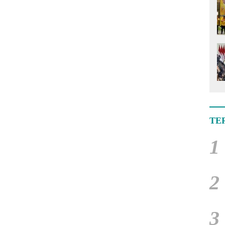
TE
1
2
3