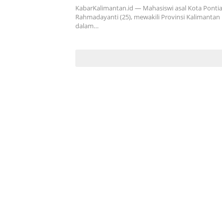
KabarKalimantan.id — Mahasiswi asal Kota Pontia
Rahmadayanti (25), mewakili Provinsi Kalimantan 
dalam…