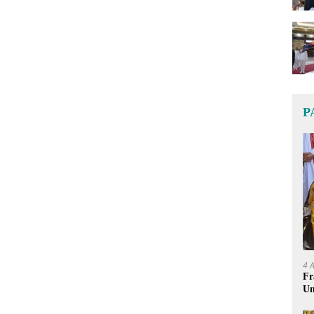
P
4 
Fr
Um
Ge