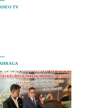
RNEO TV
AHRAGA