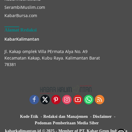
SerambiMuslim.com
KabarBursa.com
Alamat Redaksi
KabarKalimantan
Jl. Kakap omplek Villa PErmata Alya No. A9
Kecamatan Kakap, Kubu Raya. Kalimantan Barat
78381
Kode Etik
Redaksi dan Manajemen
Disclaimer
Pedoman Pemberitaan Media Siber
kabarkalimantan.id © 2025 - Member of PT. Kabar Grup Indonesia