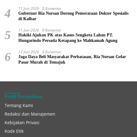
11 Juni 2026
0 Komentar
4
Gubernur Ria Norsan Dorong Pemerataan Dokter Spesialis
di Kalbar
11 Juni 2026
0 Komentar
5
Hakiki Ajukan PK atas Kasus Sengketa Lahan PT.
Hungarindo Persada Ketapang ke Mahkamah Agung
13 Juni 2026
0 Komentar
6
Jaga Daya Beli Masyarakat Perbatasan, Ria Norsan Gelar
Pasar Murah di Temajuk
Profil Perusahaan
Tentang Kami
Redaksi dan Manajemen
Kebijakan Privasi
Kode Etik