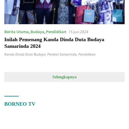
Berita Utama
,
Budaya
,
Pendidikan
15 Juni 2024
Inilah Pemenang Kanda Dinda Duta Budaya
Samarinda 2024
Kanda Dinda Duta Budaya
,
Pemkot Samarinda
,
Pendidikan
Selengkapnya
BORNEO TV