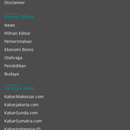
Disclaimer
Rubrik Pilihan
News
Pilihan Editor
Pemerintahan
Ekonomi Bisnis
Olahraga
Pendidikan
Budaya
Jaringan Kami
KabarMakassar.com
KabarJakarta.com
KabarSunda.com
KabarSumatra.com
KabarIndonesia.ID