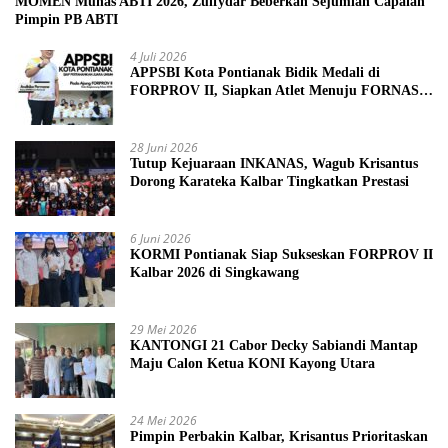
MOMEN Munas ABTI 2026, Zulfydar Beberkan Sejumlah Capaian
Pimpin PB ABTI
4 Juli 2026
APPSBI Kota Pontianak Bidik Medali di
FORPROV II, Siapkan Atlet Menuju FORNAS
2027
28 Juni 2026
Tutup Kejuaraan INKANAS, Wagub Krisantus
Dorong Karateka Kalbar Tingkatkan Prestasi
6 Juni 2026
KORMI Pontianak Siap Sukseskan FORPROV II
Kalbar 2026 di Singkawang
29 Mei 2026
KANTONGI 21 Cabor Decky Sabiandi Mantap
Maju Calon Ketua KONI Kayong Utara
24 Mei 2026
Pimpin Perbakin Kalbar, Krisantus Prioritaskan