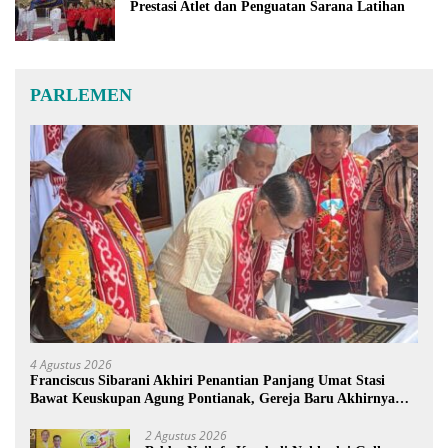
Prestasi Atlet dan Penguatan Sarana Latihan
PARLEMEN
4 Agustus 2026
Franciscus Sibarani Akhiri Penantian Panjang Umat Stasi
Bawat Keuskupan Agung Pontianak, Gereja Baru Akhirnya
Berdiri
2 Agustus 2026