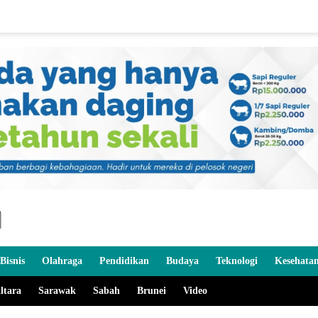
Bisnis
Olahraga
Pendidikan
Budaya
Teknologi
Kesehata
ltara
Sarawak
Sabah
Brunei
Video