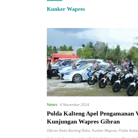
Kunker Wapres
News
4 November 2024
Polda Kalteng Apel Pengamanan 
Kunjungan Wapres Gibran
GIbran Raka Buming Raka
,
Kunker Wapres
,
Polda Kalte