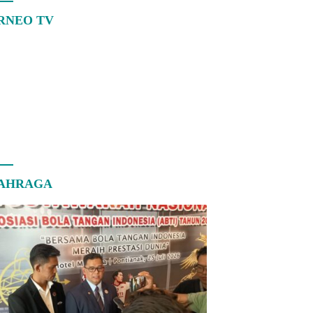
RNEO TV
AHRAGA