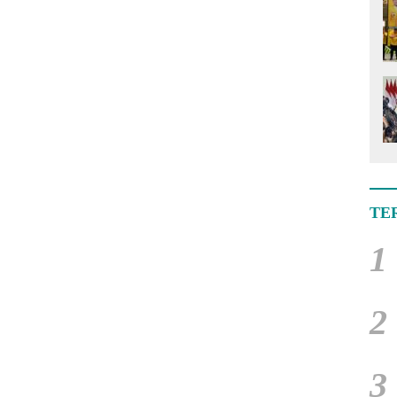
TE
1
2
3