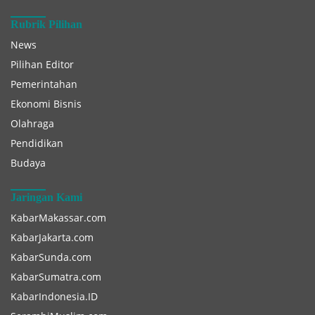
Rubrik Pilihan
News
Pilihan Editor
Pemerintahan
Ekonomi Bisnis
Olahraga
Pendidikan
Budaya
Jaringan Kami
KabarMakassar.com
KabarJakarta.com
KabarSunda.com
KabarSumatra.com
KabarIndonesia.ID