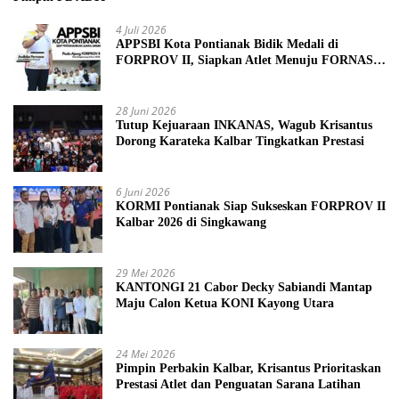
4 Juli 2026
APPSBI Kota Pontianak Bidik Medali di
FORPROV II, Siapkan Atlet Menuju FORNAS
2027
28 Juni 2026
Tutup Kejuaraan INKANAS, Wagub Krisantus
Dorong Karateka Kalbar Tingkatkan Prestasi
6 Juni 2026
KORMI Pontianak Siap Sukseskan FORPROV II
Kalbar 2026 di Singkawang
29 Mei 2026
KANTONGI 21 Cabor Decky Sabiandi Mantap
Maju Calon Ketua KONI Kayong Utara
24 Mei 2026
Pimpin Perbakin Kalbar, Krisantus Prioritaskan
Prestasi Atlet dan Penguatan Sarana Latihan