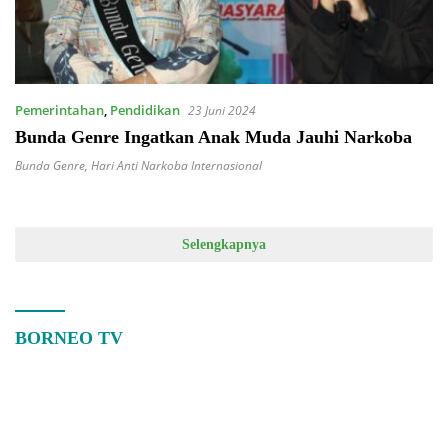
Pemerintahan
,
Pendidikan
23 Juni 2024
Bunda Genre Ingatkan Anak Muda Jauhi Narkoba
Bunda Genre
,
Hari Anti Narkoba Internasional
Selengkapnya
BORNEO TV