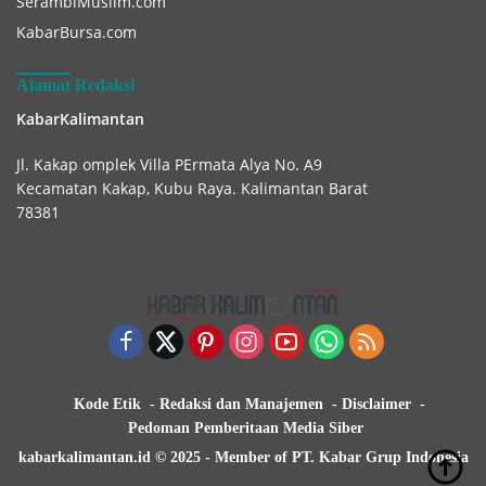
SerambiMuslim.com
KabarBursa.com
Alamat Redaksi
KabarKalimantan
Jl. Kakap omplek Villa PErmata Alya No. A9
Kecamatan Kakap, Kubu Raya. Kalimantan Barat
78381
Kode Etik
Redaksi dan Manajemen
Disclaimer
Pedoman Pemberitaan Media Siber
kabarkalimantan.id © 2025 - Member of PT. Kabar Grup Indonesia