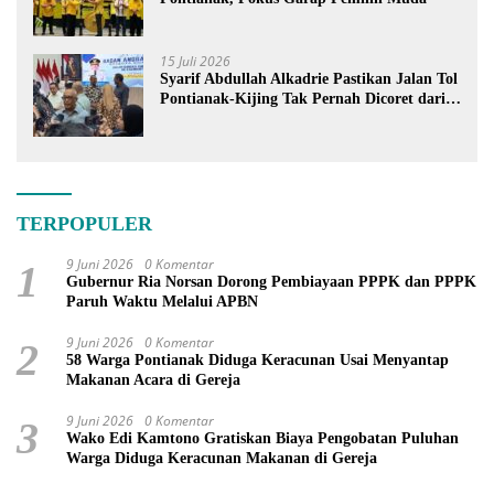
15 Juli 2026
Syarif Abdullah Alkadrie Pastikan Jalan Tol
Pontianak-Kijing Tak Pernah Dicoret dari
PSN
TERPOPULER
9 Juni 2026
0 Komentar
1
Gubernur Ria Norsan Dorong Pembiayaan PPPK dan PPPK
Paruh Waktu Melalui APBN
9 Juni 2026
0 Komentar
2
58 Warga Pontianak Diduga Keracunan Usai Menyantap
Makanan Acara di Gereja
9 Juni 2026
0 Komentar
3
Wako Edi Kamtono Gratiskan Biaya Pengobatan Puluhan
Warga Diduga Keracunan Makanan di Gereja