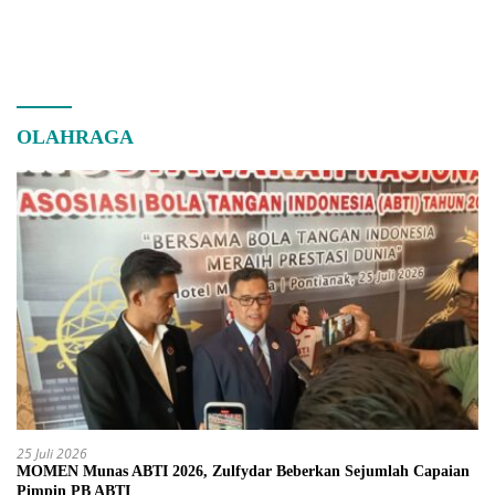
OLAHRAGA
25 Juli 2026
MOMEN Munas ABTI 2026, Zulfydar Beberkan Sejumlah Capaian
Pimpin PB ABTI