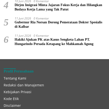
10 Juni 2026
0 Komentar
4
Dirjen Imigrasi Minta Jajaran Fokus Kerja dan Hilangkan
Budaya Kerja Lama yang Tak Patut
11 Juni 2026
0 Komentar
5
Gubernur Ria Norsan Dorong Pemerataan Dokter Spesialis
di Kalbar
11 Juni 2026
0 Komentar
6
Hakiki Ajukan PK atas Kasus Sengketa Lahan PT.
Hungarindo Persada Ketapang ke Mahkamah Agung
Profil Perusahaan
Tentang Kami
Redaksi dan Manajemen
Kebijakan Privasi
Kode Etik
Disclaimer