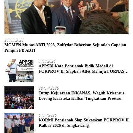
25 Juli 2026
MOMEN Munas ABTI 2026, Zulfydar Beberkan Sejumlah Capaian
Pimpin PB ABTI
4 Juli 2026
APPSBI Kota Pontianak Bidik Medali di
FORPROV II, Siapkan Atlet Menuju FORNAS
2027
28 Juni 2026
Tutup Kejuaraan INKANAS, Wagub Krisantus
Dorong Karateka Kalbar Tingkatkan Prestasi
6 Juni 2026
KORMI Pontianak Siap Sukseskan FORPROV II
Kalbar 2026 di Singkawang