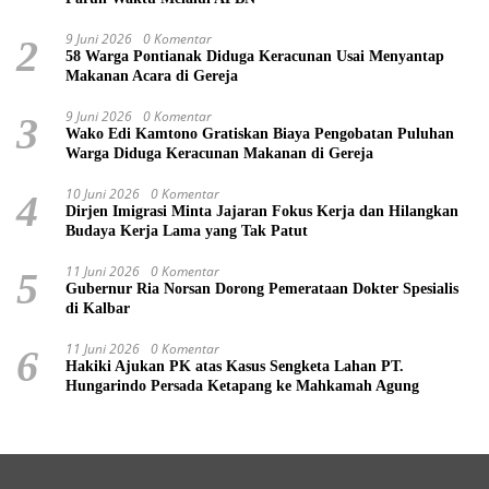
9 Juni 2026
0 Komentar
2
58 Warga Pontianak Diduga Keracunan Usai Menyantap
Makanan Acara di Gereja
9 Juni 2026
0 Komentar
3
Wako Edi Kamtono Gratiskan Biaya Pengobatan Puluhan
Warga Diduga Keracunan Makanan di Gereja
10 Juni 2026
0 Komentar
4
Dirjen Imigrasi Minta Jajaran Fokus Kerja dan Hilangkan
Budaya Kerja Lama yang Tak Patut
11 Juni 2026
0 Komentar
5
Gubernur Ria Norsan Dorong Pemerataan Dokter Spesialis
di Kalbar
11 Juni 2026
0 Komentar
6
Hakiki Ajukan PK atas Kasus Sengketa Lahan PT.
Hungarindo Persada Ketapang ke Mahkamah Agung