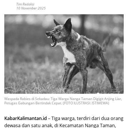
Tim Redaksi
10 November 2025
Waspada Rabies di Sekadau: Tiga Warga Nanga Taman Digigit Anjing Liar,
Petugas Gabungan Bertindak Cepat. (FOTO ILUSTRASI: ISTIMEWA)
KabarKalimantan.id
– Tiga warga, terdiri dari dua orang
dewasa dan satu anak, di Kecamatan Nanga Taman,