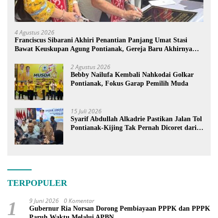
4 Agustus 2026
Franciscus Sibarani Akhiri Penantian Panjang Umat Stasi
Bawat Keuskupan Agung Pontianak, Gereja Baru Akhirnya
Berdiri
2 Agustus 2026
Bebby Nailufa Kembali Nahkodai Golkar
Pontianak, Fokus Garap Pemilih Muda
15 Juli 2026
Syarif Abdullah Alkadrie Pastikan Jalan Tol
Pontianak-Kijing Tak Pernah Dicoret dari
PSN
TERPOPULER
9 Juni 2026
0 Komentar
1
Gubernur Ria Norsan Dorong Pembiayaan PPPK dan PPPK
Paruh Waktu Melalui APBN