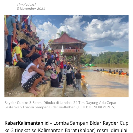
Tim Redaksi
8 November 2025
Rayder Cup ke-3 Resmi Dibuka di Landak: 24 Tim Dayung Adu Cepat
Lestarikan Tradisi Sampan Bidar se-Kalbar. (FOTO: HENDRI PONTV)
KabarKalimantan.id
– Lomba Sampan Bidar Rayder Cup
ke-3 tingkat se-Kalimantan Barat (Kalbar) resmi dimulai