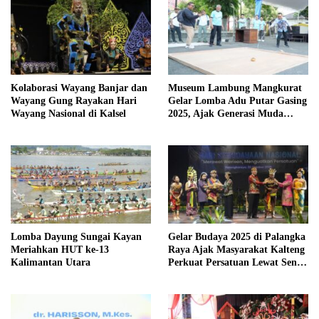
Kolaborasi Wayang Banjar dan
Museum Lambung Mangkurat
Wayang Gung Rayakan Hari
Gelar Lomba Adu Putar Gasing
Wayang Nasional di Kalsel
2025, Ajak Generasi Muda
Lestarikan Budaya Banua
Lomba Dayung Sungai Kayan
Gelar Budaya 2025 di Palangka
Meriahkan HUT ke-13
Raya Ajak Masyarakat Kalteng
Kalimantan Utara
Perkuat Persatuan Lewat Seni
dan Tradisi