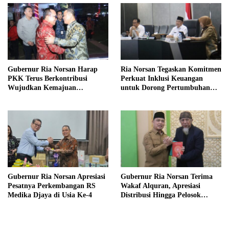
Gubernur Ria Norsan Harap
Ria Norsan Tegaskan Komitmen
PKK Terus Berkontribusi
Perkuat Inklusi Keuangan
Wujudkan Kemajuan
untuk Dorong Pertumbuhan
Kalimantan Barat
Ekonomi Kalbar
Gubernur Ria Norsan Apresiasi
Gubernur Ria Norsan Terima
Pesatnya Perkembangan RS
Wakaf Alquran, Apresiasi
Medika Djaya di Usia Ke-4
Distribusi Hingga Pelosok
Kalbar