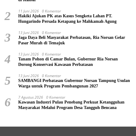
11 Juni 2026
0 Komentar
2
Hakiki Ajukan PK atas Kasus Sengketa Lahan PT.
Hungarindo Persada Ketapang ke Mahkamah Agung
13 Juni 2026
0 Komentar
3
Jaga Daya Beli Masyarakat Perbatasan, Ria Norsan Gelar
Pasar Murah di Temajuk
13 Juni 2026
0 Komentar
4
Tanam Pohon di Camar Bulan, Gubernur Ria Norsan
Dorong Konservasi Kawasan Perbatasan
13 Juni 2026
0 Komentar
5
SAMBANGI Perbatasan Gubernur Norsan Tampung Usulan
Warga untuk Program Pembangunan 2027
7 Agustus 2026
0 Komentar
6
Kawasan Industri Pulau Penebang Perkuat Ketangguhan
Masyarakat Melalui Program Desa Tangguh Bencana