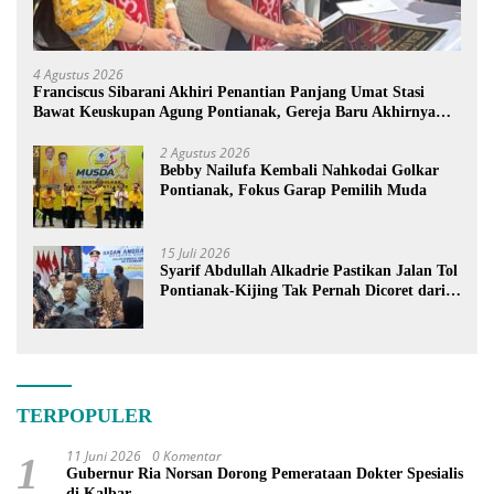
4 Agustus 2026
Franciscus Sibarani Akhiri Penantian Panjang Umat Stasi
Bawat Keuskupan Agung Pontianak, Gereja Baru Akhirnya
Berdiri
2 Agustus 2026
Bebby Nailufa Kembali Nahkodai Golkar
Pontianak, Fokus Garap Pemilih Muda
15 Juli 2026
Syarif Abdullah Alkadrie Pastikan Jalan Tol
Pontianak-Kijing Tak Pernah Dicoret dari
PSN
TERPOPULER
11 Juni 2026
0 Komentar
1
Gubernur Ria Norsan Dorong Pemerataan Dokter Spesialis
di Kalbar