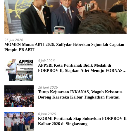
25 Juli 2026
MOMEN Munas ABTI 2026, Zulfydar Beberkan Sejumlah Capaian
Pimpin PB ABTI
4 Juli 2026
APPSBI Kota Pontianak Bidik Medali di
FORPROV II, Siapkan Atlet Menuju FORNAS
2027
28 Juni 2026
Tutup Kejuaraan INKANAS, Wagub Krisantus
Dorong Karateka Kalbar Tingkatkan Prestasi
6 Juni 2026
KORMI Pontianak Siap Sukseskan FORPROV II
Kalbar 2026 di Singkawang