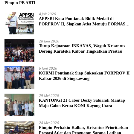
Pimpin PB ABTI
4 Juli 2026
APPSBI Kota Pontianak Bidik Medali di
FORPROV II, Siapkan Atlet Menuju FORNAS
2027
28 Juni 2026
Tutup Kejuaraan INKANAS, Wagub Krisantus
Dorong Karateka Kalbar Tingkatkan Prestasi
6 Juni 2026
KORMI Pontianak Siap Sukseskan FORPROV II
Kalbar 2026 di Singkawang
29 Mei 2026
KANTONGI 21 Cabor Decky Sabiandi Mantap
Maju Calon Ketua KONI Kayong Utara
24 Mei 2026
Pimpin Perbakin Kalbar, Krisantus Prioritaskan
Prestasi Atlet dan Penguatan Sarana Latihan