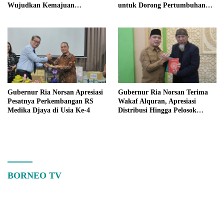
Wujudkan Kemajuan
untuk Dorong Pertumbuhan
Kalimantan Barat
Ekonomi Kalbar
Gubernur Ria Norsan Apresiasi
Gubernur Ria Norsan Terima
Pesatnya Perkembangan RS
Wakaf Alquran, Apresiasi
Medika Djaya di Usia Ke-4
Distribusi Hingga Pelosok
Kalbar
BORNEO TV