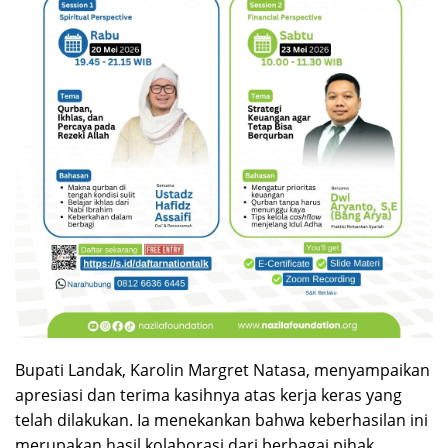
Bupati Landak, Karolin Margret Natasa, menyampaikan
apresiasi dan terima kasihnya atas kerja keras yang
telah dilakukan. Ia menekankan bahwa keberhasilan ini
merupakan hasil kolaborasi dari berbagai pihak.