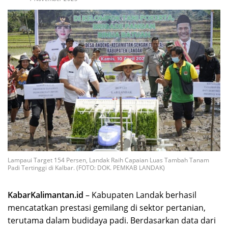
Lampaui Target 154 Persen, Landak Raih Capaian Luas Tambah Tanam
Padi Tertinggi di Kalbar. (FOTO: DOK. PEMKAB LANDAK)
KabarKalimantan.id
– Kabupaten Landak berhasil
mencatatkan prestasi gemilang di sektor pertanian,
terutama dalam budidaya padi. Berdasarkan data dari