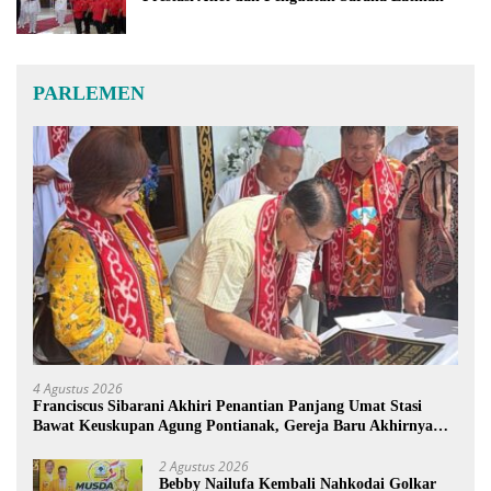
PARLEMEN
4 Agustus 2026
Franciscus Sibarani Akhiri Penantian Panjang Umat Stasi
Bawat Keuskupan Agung Pontianak, Gereja Baru Akhirnya
Berdiri
2 Agustus 2026
Bebby Nailufa Kembali Nahkodai Golkar