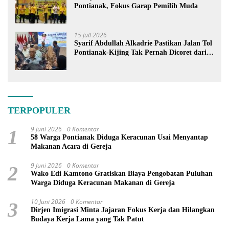
Pontianak, Fokus Garap Pemilih Muda
15 Juli 2026
Syarif Abdullah Alkadrie Pastikan Jalan Tol
Pontianak-Kijing Tak Pernah Dicoret dari
PSN
TERPOPULER
9 Juni 2026
0 Komentar
1
58 Warga Pontianak Diduga Keracunan Usai Menyantap
Makanan Acara di Gereja
9 Juni 2026
0 Komentar
2
Wako Edi Kamtono Gratiskan Biaya Pengobatan Puluhan
Warga Diduga Keracunan Makanan di Gereja
10 Juni 2026
0 Komentar
3
Dirjen Imigrasi Minta Jajaran Fokus Kerja dan Hilangkan
Budaya Kerja Lama yang Tak Patut