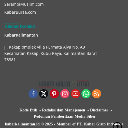
SerambiMuslim.com
KabarBursa.com
Alamat Redaksi
KabarKalimantan
Jl. Kakap omplek Villa PErmata Alya No. A9
Kecamatan Kakap, Kubu Raya. Kalimantan Barat
78381
Kode Etik
Redaksi dan Manajemen
Disclaimer
Pedoman Pemberitaan Media Siber
kabarkalimantan.id © 2025 - Member of PT. Kabar Grup Indonesia