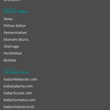
Rubrik Pilihan
News
Pilihan Editor
Pemerintahan
Ekonomi Bisnis
Olahraga
Pendidikan
Budaya
Jaringan Kami
KabarMakassar.com
KabarJakarta.com
KabarSunda.com
KabarSumatra.com
KabarIndonesia.ID