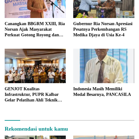
Canangkan BBGRM XXIII, Ria
Gubernur Ria Norsan Apresiasi
Norsan Ajak Masyarakat
Pesatnya Perkembangan RS
Perkuat Gotong Royong dan
Medika Djaya di Usia Ke-4
Ketahanan Keluarga
GENJOT Kualitas
Indonesia Masih Memiliki
Infrastruktur, PUPR Kalbar
Modal Besarnya, PANCASILA
Gelar Pelatihan Ahli Teknik
Jalan
Rekomendasi untuk kamu