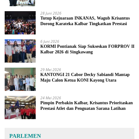
2027
28 Juni 2026
Tutup Kejuaraan INKANAS, Wagub Krisantus
Dorong Karateka Kalbar Tingkatkan Prestasi
6 Juni 2026
KORMI Pontianak Siap Sukseskan FORPROV II
Kalbar 2026 di Singkawang
29 Mei 2026
KANTONGI 21 Cabor Decky Sabiandi Mantap
Maju Calon Ketua KONI Kayong Utara
24 Mei 2026
Pimpin Perbakin Kalbar, Krisantus Prioritaskan
Prestasi Atlet dan Penguatan Sarana Latihan
PARLEMEN