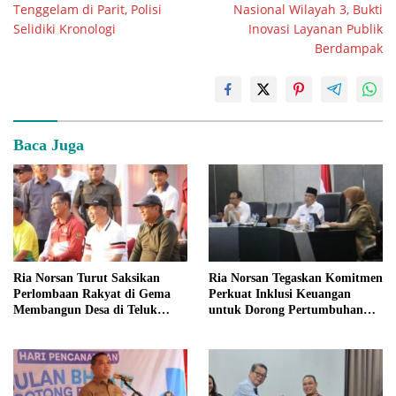
Tenggelam di Parit, Polisi
Nasional Wilayah 3, Bukti
Selidiki Kronologi
Inovasi Layanan Publik
Berdampak
Baca Juga
Ria Norsan Turut Saksikan
Ria Norsan Tegaskan Komitmen
Perlombaan Rakyat di Gema
Perkuat Inklusi Keuangan
Membangun Desa di Teluk
untuk Dorong Pertumbuhan
Batang
Ekonomi Kalbar