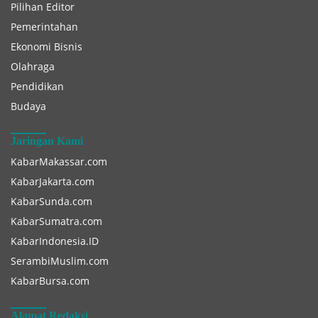
Pilihan Editor
Pemerintahan
Ekonomi Bisnis
Olahraga
Pendidikan
Budaya
Jaringan Kami
KabarMakassar.com
KabarJakarta.com
KabarSunda.com
KabarSumatra.com
KabarIndonesia.ID
SerambiMuslim.com
KabarBursa.com
Alamat Redaksi