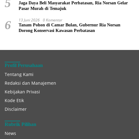
5
Jaga Daya Beli Masyarakat Perbatasan, Ria Norsan Gelar
Pasar Murah di Temajuk
13 Juni 2026
0 Komentar
6
Tanam Pohon di Camar Bulan, Gubernur Ria Norsan
Dorong Konservasi Kawasan Perbatasan
Profil Perusahaan
Tentang Kami
Redaksi dan Manajemen
Kebijakan Privasi
Kode Etik
Disclaimer
Rubrik Pilihan
News