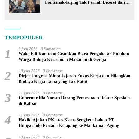
Pontianak-Kijing Tak Pernah Dicoret dari
PSN
TERPOPULER
9 Juni 2026
0 Komentar
1
Wako Edi Kamtono Gratiskan Biaya Pengobatan Puluhan
Warga Diduga Keracunan Makanan di Gereja
10 Juni 2026
0 Komentar
2
Dirjen Imigrasi Minta Jajaran Fokus Kerja dan Hilangkan
Budaya Kerja Lama yang Tak Patut
11 Juni 2026
0 Komentar
3
Gubernur Ria Norsan Dorong Pemerataan Dokter Spesialis
di Kalbar
11 Juni 2026
0 Komentar
4
Hakiki Ajukan PK atas Kasus Sengketa Lahan PT.
Hungarindo Persada Ketapang ke Mahkamah Agung
13 Juni 2026
0 Komentar