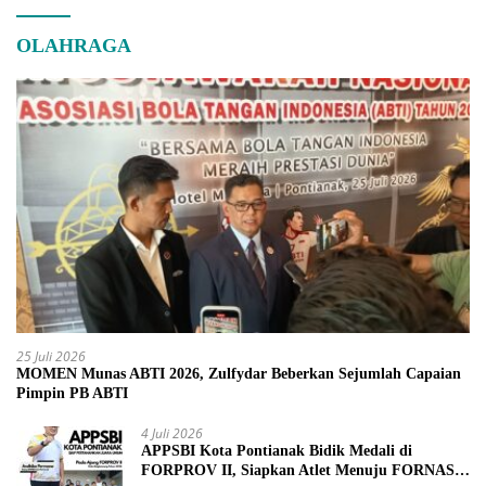
OLAHRAGA
25 Juli 2026
MOMEN Munas ABTI 2026, Zulfydar Beberkan Sejumlah Capaian
Pimpin PB ABTI
4 Juli 2026
APPSBI Kota Pontianak Bidik Medali di
FORPROV II, Siapkan Atlet Menuju FORNAS