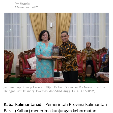
Tim Redaksi
1 November 2025
Jerman Siap Dukung Ekonomi Hijau Kalbar: Gubernur Ria Norsan Terima
Delegasi untuk Sinergi Investasi dan SDM Unggul. (FOTO: ADPIM)
KabarKalimantan.id
– Pemerintah Provinsi Kalimantan
Barat (Kalbar) menerima kunjungan kehormatan