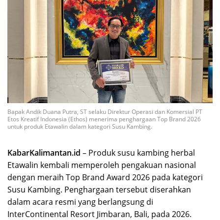
Bapak Andik Duana Putra, ST selaku Direktur Operasi dan Komersial PT
Etos Kreatif Indonesia (Ethos) menerima penghargaan Top Brand 2026
untuk produk Etawalin dalam kategori Susu Kambing.
KabarKalimantan.id
– Produk susu kambing herbal
Etawalin kembali memperoleh pengakuan nasional
dengan meraih Top Brand Award 2026 pada kategori
Susu Kambing. Penghargaan tersebut diserahkan
dalam acara resmi yang berlangsung di
InterContinental Resort Jimbaran, Bali, pada 2026.