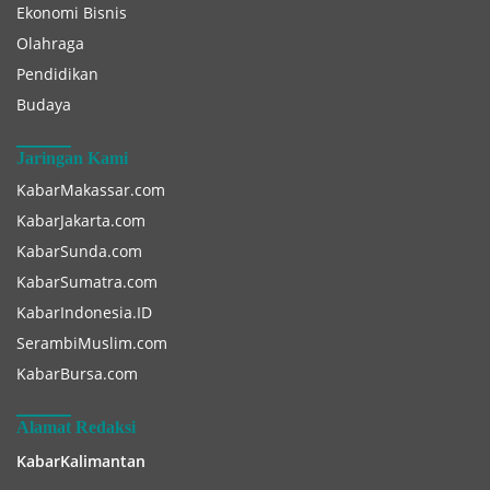
Ekonomi Bisnis
Olahraga
Pendidikan
Budaya
Jaringan Kami
KabarMakassar.com
KabarJakarta.com
KabarSunda.com
KabarSumatra.com
KabarIndonesia.ID
SerambiMuslim.com
KabarBursa.com
Alamat Redaksi
KabarKalimantan