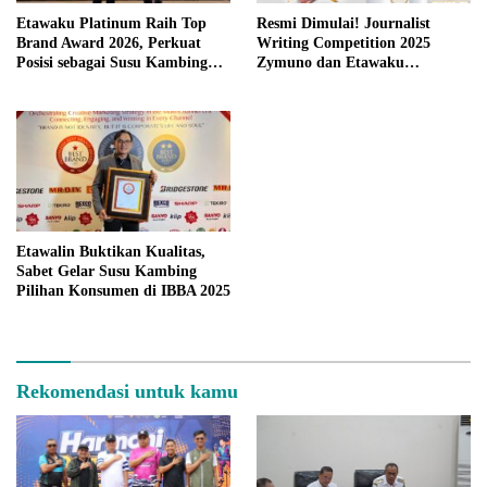
Etawaku Platinum Raih Top
Resmi Dimulai! Journalist
Brand Award 2026, Perkuat
Writing Competition 2025
Posisi sebagai Susu Kambing
Zymuno dan Etawaku
Pilihan Konsumen
Berhadiah 20 Juta Menanti
Para Jurnalis
Etawalin Buktikan Kualitas,
Sabet Gelar Susu Kambing
Pilihan Konsumen di IBBA 2025
Rekomendasi untuk kamu