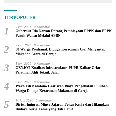
TERPOPULER
9 Juni 2026
0 Komentar
1
Gubernur Ria Norsan Dorong Pembiayaan PPPK dan PPPK
Paruh Waktu Melalui APBN
9 Juni 2026
0 Komentar
2
58 Warga Pontianak Diduga Keracunan Usai Menyantap
Makanan Acara di Gereja
8 Juni 2026
0 Komentar
3
GENJOT Kualitas Infrastruktur, PUPR Kalbar Gelar
Pelatihan Ahli Teknik Jalan
9 Juni 2026
0 Komentar
4
Wako Edi Kamtono Gratiskan Biaya Pengobatan Puluhan
Warga Diduga Keracunan Makanan di Gereja
10 Juni 2026
0 Komentar
5
Dirjen Imigrasi Minta Jajaran Fokus Kerja dan Hilangkan
Budaya Kerja Lama yang Tak Patut