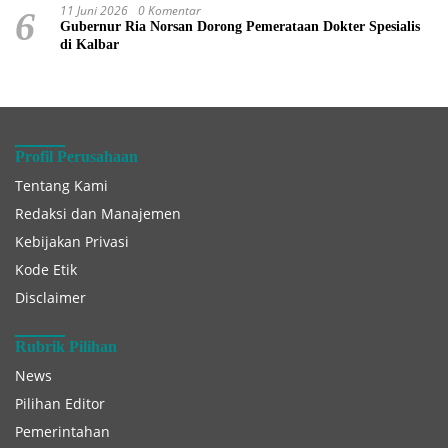
11 Juni 2026
0 Komentar
6
Gubernur Ria Norsan Dorong Pemerataan Dokter Spesialis
di Kalbar
Profil Perusahaan
Tentang Kami
Redaksi dan Manajemen
Kebijakan Privasi
Kode Etik
Disclaimer
Rubrik Pilihan
News
Pilihan Editor
Pemerintahan