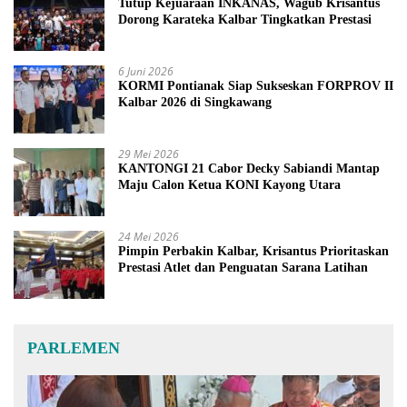
Tutup Kejuaraan INKANAS, Wagub Krisantus
Dorong Karateka Kalbar Tingkatkan Prestasi
6 Juni 2026
KORMI Pontianak Siap Sukseskan FORPROV II
Kalbar 2026 di Singkawang
29 Mei 2026
KANTONGI 21 Cabor Decky Sabiandi Mantap
Maju Calon Ketua KONI Kayong Utara
24 Mei 2026
Pimpin Perbakin Kalbar, Krisantus Prioritaskan
Prestasi Atlet dan Penguatan Sarana Latihan
PARLEMEN