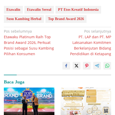
Etawalin
Etawalin Sereal
PT Etos Kreatif Indonesia
Susu Kambing Herbal
Top Brand Award 2026
Navigasi
Pos sebelumnya
Pos selanjutnya
Etawaku Platinum Raih Top
PT. LAP dan PT. MP
pos
Brand Award 2026, Perkuat
Laksanakan Komitmen
Posisi sebagai Susu Kambing
Berkelanjutan Bidang
Pilihan Konsumen
Pendidikan di Ketapang
Baca Juga