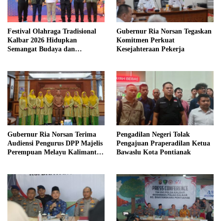
Festival Olahraga Tradisional
Gubernur Ria Norsan Tegaskan
Kalbar 2026 Hidupkan
Komitmen Perkuat
Semangat Budaya dan
Kesejahteraan Pekerja
Kebersamaan
Gubernur Ria Norsan Terima
Pengadilan Negeri Tolak
Audiensi Pengurus DPP Majelis
Pengajuan Praperadilan Ketua
Perempuan Melayu Kalimantan
Bawaslu Kota Pontianak
Barat