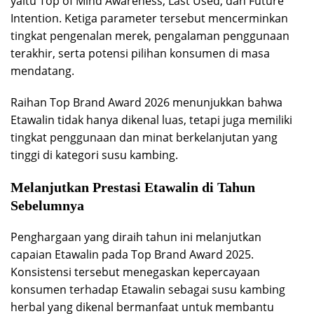
yaitu Top of Mind Awareness, Last Used, dan Future
Intention. Ketiga parameter tersebut mencerminkan
tingkat pengenalan merek, pengalaman penggunaan
terakhir, serta potensi pilihan konsumen di masa
mendatang.
Raihan Top Brand Award 2026 menunjukkan bahwa
Etawalin tidak hanya dikenal luas, tetapi juga memiliki
tingkat penggunaan dan minat berkelanjutan yang
tinggi di kategori susu kambing.
Melanjutkan Prestasi Etawalin di Tahun
Sebelumnya
Penghargaan yang diraih tahun ini melanjutkan
capaian Etawalin pada Top Brand Award 2025.
Konsistensi tersebut menegaskan kepercayaan
konsumen terhadap Etawalin sebagai susu kambing
herbal yang dikenal bermanfaat untuk membantu