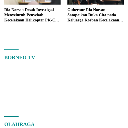
Ria Norsan Desak Investigasi
Gubernur Ria Norsan
Menyeluruh Penyebab
Sampaikan Duka Cita pada
Kecelakaan Helikopter PK-CFX
Keluarga Korban Kecelakaan
di Sekadau
Helikopter di Sekadau
BORNEO TV
OLAHRAGA