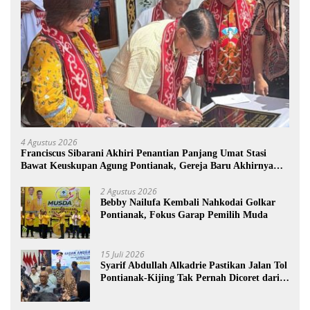
4 Agustus 2026
Franciscus Sibarani Akhiri Penantian Panjang Umat Stasi
Bawat Keuskupan Agung Pontianak, Gereja Baru Akhirnya
Berdiri
2 Agustus 2026
Bebby Nailufa Kembali Nahkodai Golkar
Pontianak, Fokus Garap Pemilih Muda
15 Juli 2026
Syarif Abdullah Alkadrie Pastikan Jalan Tol
Pontianak-Kijing Tak Pernah Dicoret dari
PSN