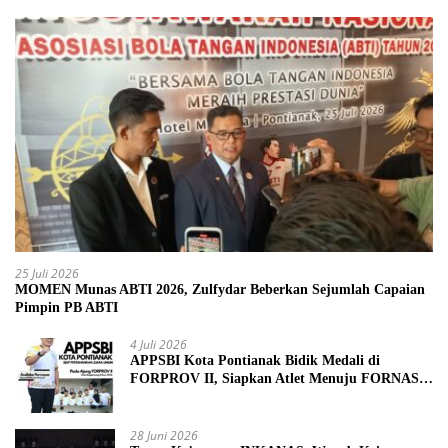
25 Juli 2026
MOMEN Munas ABTI 2026, Zulfydar Beberkan Sejumlah Capaian
Pimpin PB ABTI
4 Juli 2026
APPSBI Kota Pontianak Bidik Medali di
FORPROV II, Siapkan Atlet Menuju FORNAS
2027
28 Juni 2026