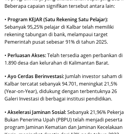
Beberapa capaian signifikan tersebut antara lain:
•
Program KEJAR (Satu Rekening Satu Pelajar):
Sebanyak 95,25% pelajar di Kalbar telah memiliki
rekening tabungan di bank, melampaui target
Pemerintah pusat sebesar 91% di tahun 2025.
•
Perluasan Akses:
Telah tersedia agen perbankan di
1.890 desa dan kelurahan di Kalimantan Barat.
•
Ayo Cerdas Berinvestasi:
Jumlah investor saham di
Kalbar tercatat sebanyak 94.701, meningkat 21,5%
(Year-on-Year), didukung dengan terbentuknya 26
Galeri Investasi di berbagai institusi pendidikan.
•
Akselerasi Jaminan Sosial:
Sebanyak 21,96% Pekerja
Bukan Penerima Upah (PBPU) telah menjadi peserta
program Jaminan Kematian dan Jaminan Kecelakaan