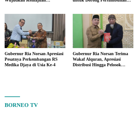
Wujudkan Kemajuan
untuk Dorong Pertumbuhan
Kalimantan Barat
Ekonomi Kalbar
Gubernur Ria Norsan Apresiasi
Gubernur Ria Norsan Terima
Pesatnya Perkembangan RS
Wakaf Alquran, Apresiasi
Medika Djaya di Usia Ke-4
Distribusi Hingga Pelosok
Kalbar
BORNEO TV