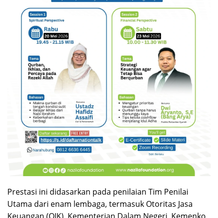
Prestasi ini didasarkan pada penilaian Tim Penilai
Utama dari enam lembaga, termasuk Otoritas Jasa
Keuangan (OJK), Kementerian Dalam Negeri, Kemenko