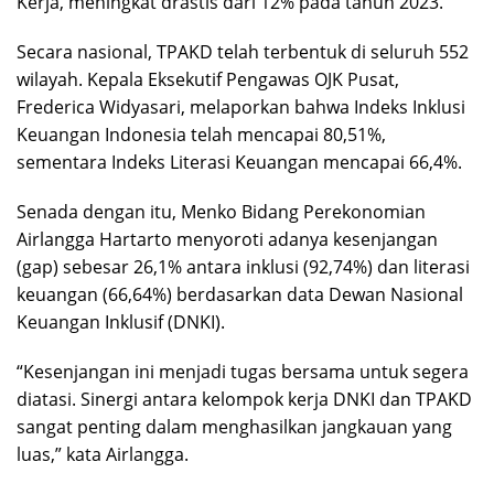
Kerja, meningkat drastis dari 12% pada tahun 2023.
Secara nasional, TPAKD telah terbentuk di seluruh 552
wilayah. Kepala Eksekutif Pengawas OJK Pusat,
Frederica Widyasari, melaporkan bahwa Indeks Inklusi
Keuangan Indonesia telah mencapai 80,51%,
sementara Indeks Literasi Keuangan mencapai 66,4%.
Senada dengan itu, Menko Bidang Perekonomian
Airlangga Hartarto menyoroti adanya kesenjangan
(gap) sebesar 26,1% antara inklusi (92,74%) dan literasi
keuangan (66,64%) berdasarkan data Dewan Nasional
Keuangan Inklusif (DNKI).
“Kesenjangan ini menjadi tugas bersama untuk segera
diatasi. Sinergi antara kelompok kerja DNKI dan TPAKD
sangat penting dalam menghasilkan jangkauan yang
luas,” kata Airlangga.