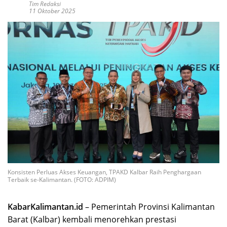
Tim Redaksi
11 Oktober 2025
Konsisten Perluas Akses Keuangan, TPAKD Kalbar Raih Penghargaan
Terbaik se-Kalimantan. (FOTO: ADPIM)
KabarKalimantan.id
– Pemerintah Provinsi Kalimantan
Barat (Kalbar) kembali menorehkan prestasi