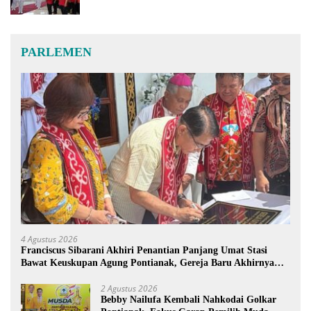
PARLEMEN
4 Agustus 2026
Franciscus Sibarani Akhiri Penantian Panjang Umat Stasi
Bawat Keuskupan Agung Pontianak, Gereja Baru Akhirnya
Berdiri
2 Agustus 2026
Bebby Nailufa Kembali Nahkodai Golkar