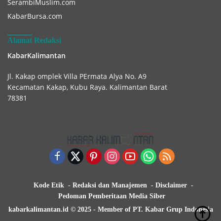
SerambiMuslim.com
KabarBursa.com
Alamat Redaksi
KabarKalimantan
Jl. Kakap omplek Villa PErmata Alya No. A9
Kecamatan Kakap, Kubu Raya. Kalimantan Barat
78381
Kode Etik
Redaksi dan Manajemen
Disclaimer
Pedoman Pemberitaan Media Siber
kabarkalimantan.id © 2025 - Member of PT. Kabar Grup Indonesia