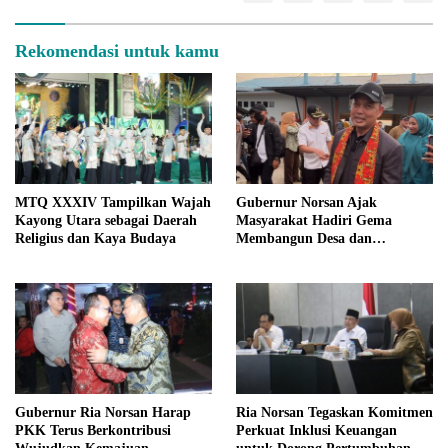
Rekomendasi untuk kamu
MTQ XXXIV Tampilkan Wajah
Gubernur Norsan Ajak
Kayong Utara sebagai Daerah
Masyarakat Hadiri Gema
Religius dan Kaya Budaya
Membangun Desa dan
Meriahkan MTQ Kalbar di
Kayong Utara
Gubernur Ria Norsan Harap
Ria Norsan Tegaskan Komitmen
PKK Terus Berkontribusi
Perkuat Inklusi Keuangan