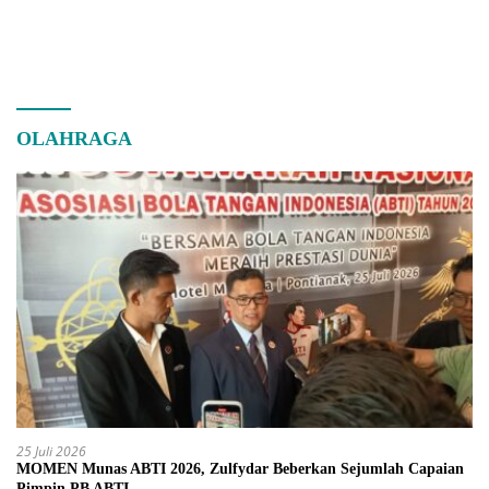
OLAHRAGA
25 Juli 2026
MOMEN Munas ABTI 2026, Zulfydar Beberkan Sejumlah Capaian
Pimpin PB ABTI