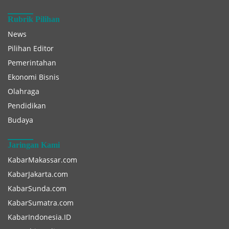
Rubrik Pilihan
News
Pilihan Editor
Pemerintahan
Ekonomi Bisnis
Olahraga
Pendidikan
Budaya
Jaringan Kami
KabarMakassar.com
KabarJakarta.com
KabarSunda.com
KabarSumatra.com
KabarIndonesia.ID