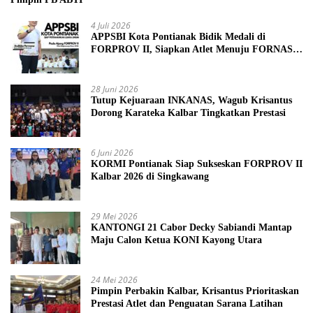
4 Juli 2026
APPSBI Kota Pontianak Bidik Medali di
FORPROV II, Siapkan Atlet Menuju FORNAS
2027
28 Juni 2026
Tutup Kejuaraan INKANAS, Wagub Krisantus
Dorong Karateka Kalbar Tingkatkan Prestasi
6 Juni 2026
KORMI Pontianak Siap Sukseskan FORPROV II
Kalbar 2026 di Singkawang
29 Mei 2026
KANTONGI 21 Cabor Decky Sabiandi Mantap
Maju Calon Ketua KONI Kayong Utara
24 Mei 2026
Pimpin Perbakin Kalbar, Krisantus Prioritaskan
Prestasi Atlet dan Penguatan Sarana Latihan