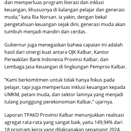
dan memperluas program literasi dan inklusi
keuangan, khususnya di kalangan pelajar dan generasi
muda,” kata Ria Norsan. Ia yakin, dengan bekal
pengetahuan keuangan sejak dini, generasi muda akan
tumbuh menjadi mandiri dan cerdas.
Gubernur juga menegaskan bahwa capaian ini adalah
hasil dari sinergi kuat antara OJK Kalbar, Kantor
Perwakilan Bank Indonesia Provinsi Kalbar, dan
Lembaga Jasa Keuangan di lingkungan Pemprov Kalbar.
“Kami berkomitmen untuk tidak hanya fokus pada
pelajar, tapi juga memperluas inklusi keuangan kepada
UMKM, petani muda, dan sektor lainnya yang menjadi
tulang punggung perekonomian Kalbar,” ujarnya.
Laporan TPAKD Provinsi Kalbar menunjukkan realisasi
agregat rata-rata yang sangat baik, yaitu 149,94% dari
18 program kerja yang dilaksanakan sepanjang 2024.