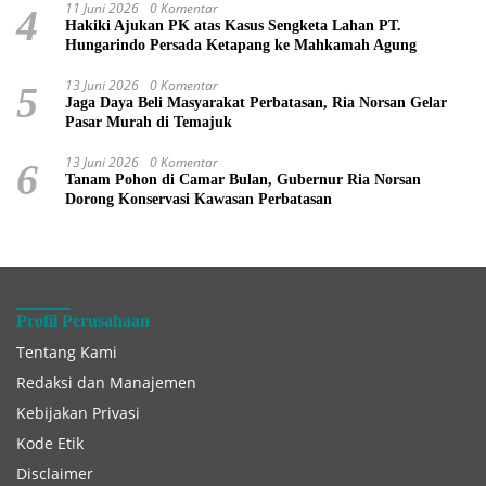
11 Juni 2026
0 Komentar
4
Hakiki Ajukan PK atas Kasus Sengketa Lahan PT.
Hungarindo Persada Ketapang ke Mahkamah Agung
13 Juni 2026
0 Komentar
5
Jaga Daya Beli Masyarakat Perbatasan, Ria Norsan Gelar
Pasar Murah di Temajuk
13 Juni 2026
0 Komentar
6
Tanam Pohon di Camar Bulan, Gubernur Ria Norsan
Dorong Konservasi Kawasan Perbatasan
Profil Perusahaan
Tentang Kami
Redaksi dan Manajemen
Kebijakan Privasi
Kode Etik
Disclaimer