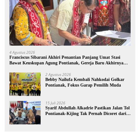
4 Agustus 2026
Franciscus Sibarani Akhiri Penantian Panjang Umat Stasi
Bawat Keuskupan Agung Pontianak, Gereja Baru Akhirnya
Berdiri
2 Agustus 2026
Bebby Nailufa Kembali Nahkodai Golkar
Pontianak, Fokus Garap Pemilih Muda
15 Juli 2026
Syarif Abdullah Alkadrie Pastikan Jalan Tol
Pontianak-Kijing Tak Pernah Dicoret dari
PSN