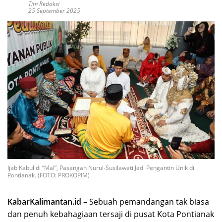
Tim Redaksi
25 September 2025
Ijab Kabul di “Mal”, Pasangan Nurul-Susilawati Jadi Pengantin Unik di
Pontianak. (FOTO: PROKOPIM)
KabarKalimantan.id
– Sebuah pemandangan tak biasa
dan penuh kebahagiaan tersaji di pusat Kota Pontianak