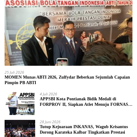
25 Juli 2026
MOMEN Munas ABTI 2026, Zulfydar Beberkan Sejumlah Capaian
Pimpin PB ABTI
4 Juli 2026
APPSBI Kota Pontianak Bidik Medali di
FORPROV II, Siapkan Atlet Menuju FORNAS
2027
28 Juni 2026
Tutup Kejuaraan INKANAS, Wagub Krisantus
Dorong Karateka Kalbar Tingkatkan Prestasi