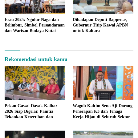
Erau 2025: Ngulur Naga dan
Dihadapan Deputi Bappenas,
Belimbur, Simbol Persaudaraan
Gubernur Titip Kawal APBN
dan Warisan Budaya Kutai
untuk Kaltara
Rekomendasi untuk kamu
Pekan Gawai Dayak Kalbar
Wagub Kaltim Seno Aji Dorong
2026 Siap Digelar, Panitia
Penerapan K3 dan Tenaga
Tekankan Ketertiban dan
Kerja Hijau di Seluruh Sektor
Kebersamaan