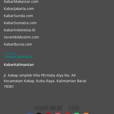
KabarMakassar.com
KabarJakarta.com
KabarSunda.com
KabarSumatra.com
KabarIndonesia.ID
SerambiMuslim.com
KabarBursa.com
Alamat Redaksi
KabarKalimantan
Jl. Kakap omplek Villa PErmata Alya No. A9
Kecamatan Kakap, Kubu Raya. Kalimantan Barat
78381