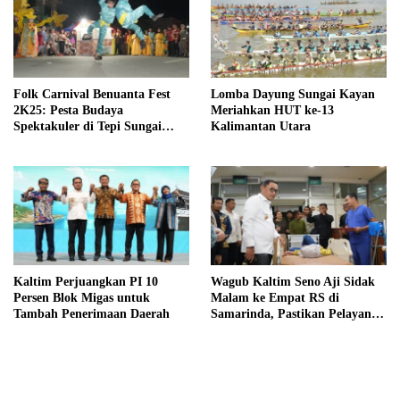
Folk Carnival Benuanta Fest
Lomba Dayung Sungai Kayan
2K25: Pesta Budaya
Meriahkan HUT ke-13
Spektakuler di Tepi Sungai
Kalimantan Utara
Kayan
Kaltim Perjuangkan PI 10
Wagub Kaltim Seno Aji Sidak
Persen Blok Migas untuk
Malam ke Empat RS di
Tambah Penerimaan Daerah
Samarinda, Pastikan Pelayanan
Kesehatan Optimal