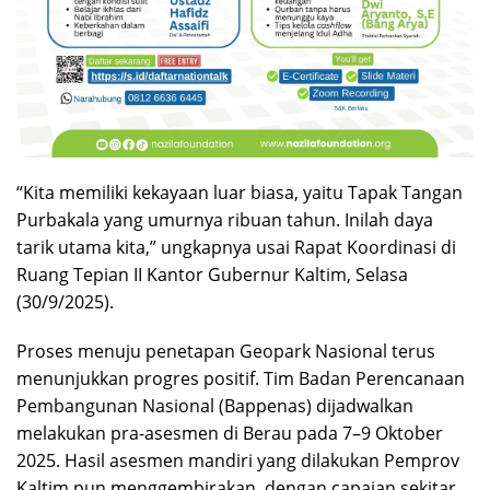
“Kita memiliki kekayaan luar biasa, yaitu Tapak Tangan
Purbakala yang umurnya ribuan tahun. Inilah daya
tarik utama kita,” ungkapnya usai Rapat Koordinasi di
Ruang Tepian II Kantor Gubernur Kaltim, Selasa
(30/9/2025).
Proses menuju penetapan Geopark Nasional terus
menunjukkan progres positif. Tim Badan Perencanaan
Pembangunan Nasional (Bappenas) dijadwalkan
melakukan pra-asesmen di Berau pada 7–9 Oktober
2025. Hasil asesmen mandiri yang dilakukan Pemprov
Kaltim pun menggembirakan, dengan capaian sekitar