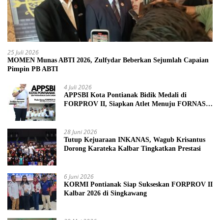
25 Juli 2026
MOMEN Munas ABTI 2026, Zulfydar Beberkan Sejumlah Capaian
Pimpin PB ABTI
4 Juli 2026
APPSBI Kota Pontianak Bidik Medali di
FORPROV II, Siapkan Atlet Menuju FORNAS
2027
28 Juni 2026
Tutup Kejuaraan INKANAS, Wagub Krisantus
Dorong Karateka Kalbar Tingkatkan Prestasi
6 Juni 2026
KORMI Pontianak Siap Sukseskan FORPROV II
Kalbar 2026 di Singkawang