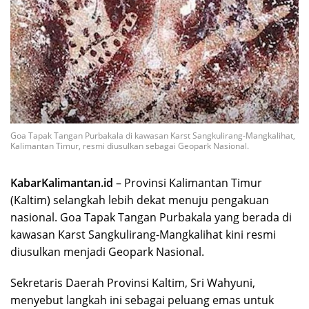
Goa Tapak Tangan Purbakala di kawasan Karst Sangkulirang-Mangkalihat,
Kalimantan Timur, resmi diusulkan sebagai Geopark Nasional.
KabarKalimantan.id
– Provinsi Kalimantan Timur
(Kaltim) selangkah lebih dekat menuju pengakuan
nasional. Goa Tapak Tangan Purbakala yang berada di
kawasan Karst Sangkulirang-Mangkalihat kini resmi
diusulkan menjadi Geopark Nasional.
Sekretaris Daerah Provinsi Kaltim, Sri Wahyuni,
menyebut langkah ini sebagai peluang emas untuk