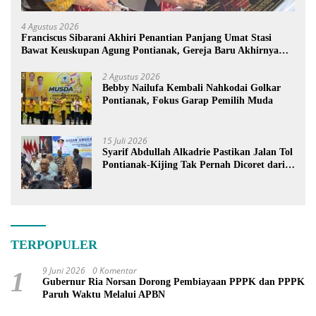
4 Agustus 2026
Franciscus Sibarani Akhiri Penantian Panjang Umat Stasi
Bawat Keuskupan Agung Pontianak, Gereja Baru Akhirnya
Berdiri
2 Agustus 2026
Bebby Nailufa Kembali Nahkodai Golkar
Pontianak, Fokus Garap Pemilih Muda
15 Juli 2026
Syarif Abdullah Alkadrie Pastikan Jalan Tol
Pontianak-Kijing Tak Pernah Dicoret dari
PSN
TERPOPULER
9 Juni 2026
0 Komentar
1
Gubernur Ria Norsan Dorong Pembiayaan PPPK dan PPPK
Paruh Waktu Melalui APBN