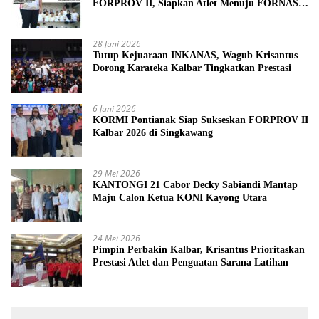
FORPROV II, Siapkan Atlet Menuju FORNAS
2027
28 Juni 2026
Tutup Kejuaraan INKANAS, Wagub Krisantus
Dorong Karateka Kalbar Tingkatkan Prestasi
6 Juni 2026
KORMI Pontianak Siap Sukseskan FORPROV II
Kalbar 2026 di Singkawang
29 Mei 2026
KANTONGI 21 Cabor Decky Sabiandi Mantap
Maju Calon Ketua KONI Kayong Utara
24 Mei 2026
Pimpin Perbakin Kalbar, Krisantus Prioritaskan
Prestasi Atlet dan Penguatan Sarana Latihan