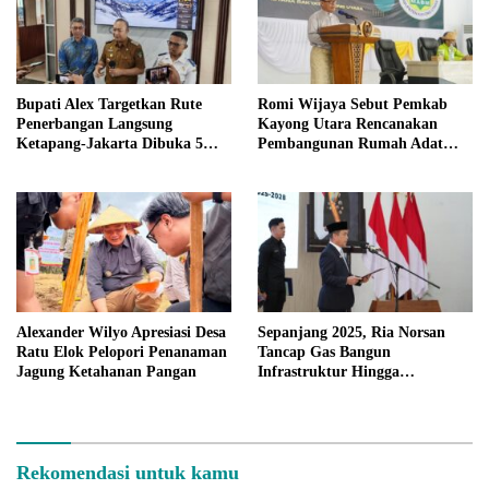
Bupati Alex Targetkan Rute
Romi Wijaya Sebut Pemkab
Penerbangan Langsung
Kayong Utara Rencanakan
Ketapang-Jakarta Dibuka 5
Pembangunan Rumah Adat
Juni 2026
Melayu
Alexander Wilyo Apresiasi Desa
Sepanjang 2025, Ria Norsan
Ratu Elok Pelopori Penanaman
Tancap Gas Bangun
Jagung Ketahanan Pangan
Infrastruktur Hingga
Penguatan Layanan Publik
Rekomendasi untuk kamu