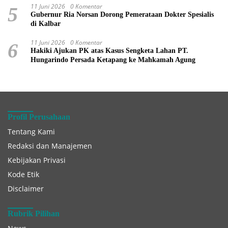
11 Juni 2026
0 Komentar
5
Gubernur Ria Norsan Dorong Pemerataan Dokter Spesialis
di Kalbar
11 Juni 2026
0 Komentar
6
Hakiki Ajukan PK atas Kasus Sengketa Lahan PT.
Hungarindo Persada Ketapang ke Mahkamah Agung
Profil Perusahaan
Tentang Kami
Redaksi dan Manajemen
Kebijakan Privasi
Kode Etik
Disclaimer
Rubrik Pilihan