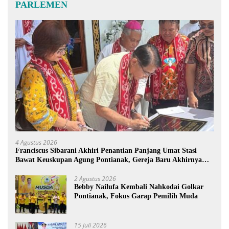
PARLEMEN
4 Agustus 2026
Franciscus Sibarani Akhiri Penantian Panjang Umat Stasi
Bawat Keuskupan Agung Pontianak, Gereja Baru Akhirnya
Berdiri
2 Agustus 2026
Bebby Nailufa Kembali Nahkodai Golkar
Pontianak, Fokus Garap Pemilih Muda
15 Juli 2026