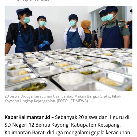
20 Siswa Diduga Keracunan Usai Santap Makan Bergizi Gratis, Pihak
Yayasan Ungkap Kejanggalan. (FOTO: ISTIMEWA)
KabarKalimantan.id
– Sebanyak 20 siswa dan 1 guru di
SD Negeri 12 Benua Kayong, Kabupaten Ketapang,
Kalimantan Barat, diduga mengalami gejala keracunan