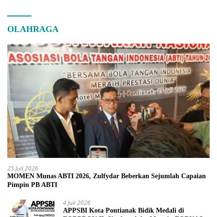
OLAHRAGA
25 Juli 2026
MOMEN Munas ABTI 2026, Zulfydar Beberkan Sejumlah Capaian
Pimpin PB ABTI
4 Juli 2026
APPSBI Kota Pontianak Bidik Medali di