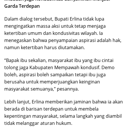
Garda Terdepan
Dalam dialog tersebut, Bupati Erlina tidak lupa
mengingatkan massa aksi untuk tetap menjaga
ketertiban umum dan kondusivitas wilayah. Ia
menegaskan bahwa penyampaian aspirasi adalah hak,
namun ketertiban harus diutamakan.
“Bapak ibu sekalian, masyarakat ibu yang ibu cintai
tolong jaga Kabupaten Mempawah kondusif. Demo
boleh, aspirasi boleh sampaikan tetapi ibu juga
berusaha untuk memperjuangkan keinginan
masyarakat semuanya,” pesannya.
Lebih lanjut, Erlina memberikan jaminan bahwa ia akan
berada di barisan terdepan untuk membela
kepentingan masyarakat, selama langkah yang diambil
tidak melanggar aturan hukum.