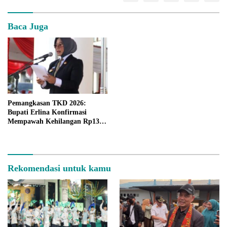
Baca Juga
Pemangkasan TKD 2026:
Bupati Erlina Konfirmasi
Mempawah Kehilangan Rp137
Miliar, Dorong Inovasi dan
Peningkatan PAD
Rekomendasi untuk kamu