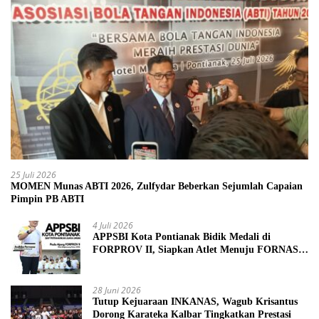
25 Juli 2026
MOMEN Munas ABTI 2026, Zulfydar Beberkan Sejumlah Capaian
Pimpin PB ABTI
4 Juli 2026
APPSBI Kota Pontianak Bidik Medali di
FORPROV II, Siapkan Atlet Menuju FORNAS
2027
28 Juni 2026
Tutup Kejuaraan INKANAS, Wagub Krisantus
Dorong Karateka Kalbar Tingkatkan Prestasi