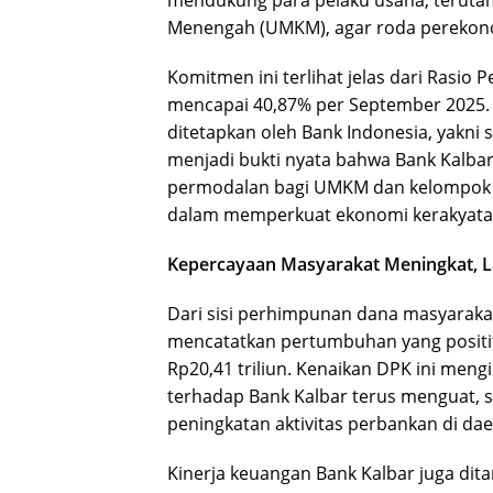
Menengah (UMKM), agar roda perekonom
Komitmen ini terlihat jelas dari Rasio
mencapai 40,87% per September 2025.
ditetapkan oleh Bank Indonesia, yakni 
menjadi bukti nyata bahwa Bank Kalb
permodalan bagi UMKM dan kelompok b
dalam memperkuat ekonomi kerakyatan
Kepercayaan Masyarakat Meningkat, L
Dari sisi perhimpunan dana masyarakat
mencatatkan pertumbuhan yang positif 
Rp20,41 triliun. Kenaikan DPK ini men
terhadap Bank Kalbar terus menguat, 
peningkatan aktivitas perbankan di dae
Kinerja keuangan Bank Kalbar juga dit