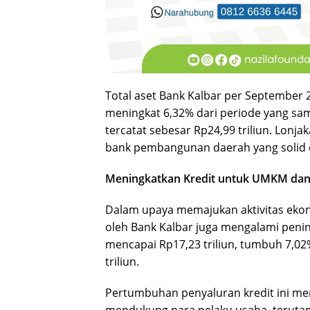
Total aset Bank Kalbar per September 
meningkat 6,32% dari periode yang sa
tercatat sebesar Rp24,99 triliun. Lonj
bank pembangunan daerah yang solid 
Meningkatkan Kredit untuk UMKM dan 
Dalam upaya memajukan aktivitas ekon
oleh Bank Kalbar juga mengalami penin
mencapai Rp17,23 triliun, tumbuh 7,02
triliun.
Pertumbuhan penyaluran kredit ini m
mendukung para pelaku usaha, terutama