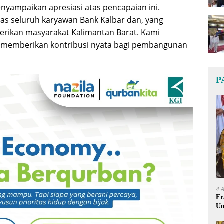
enyampaikan apresiasi atas pencapaian ini.
ras seluruh karyawan Bank Kalbar dan, yang
berikan masyarakat Kalimantan Barat. Kami
 memberikan kontribusi nyata bagi pembangunan
P
4 
Fr
Um
Ge