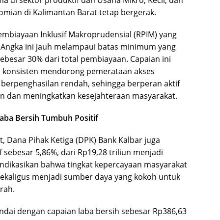
ian di Kalimantan Barat tetap bergerak.
 Pembiayaan Inklusif Makroprudensial (RPIM) yang
 Angka ini jauh melampaui batas minimum yang
sebesar 30% dari total pembiayaan. Capaian ini
ar konsisten mendorong pemerataan akses
erpenghasilan rendah, sehingga berperan aktif
 dan meningkatkan kesejahteraan masyarakat.
aba Bersih Tumbuh Positif
, Dana Pihak Ketiga (DPK) Bank Kalbar juga
sebesar 5,86%, dari Rp19,28 triliun menjadi
gindikasikan bahwa tingkat kepercayaan masyarakat
sekaligus menjadi sumber daya yang kokoh untuk
rah.
andai dengan capaian laba bersih sebesar Rp386,63