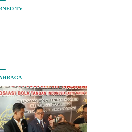
RNEO TV
AHRAGA