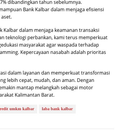
47% dibandingkan tahun sebelumnya.
mampuan Bank Kalbar dalam menjaga efisiensi
 aset.
k Kalbar dalam menjaga keamanan transaksi
an teknologi perbankan, kami terus memperkuat
ngedukasi masyarakat agar waspada terhadap
scamming. Kepercayaan nasabah adalah prioritas
ovasi dalam layanan dan memperkuat transformasi
ang lebih cepat, mudah, dan aman. Dengan
 semakin mantap melangkah sebagai motor
rakat Kalimantan Barat.
redit umkm kalbar
laba bank kalbar