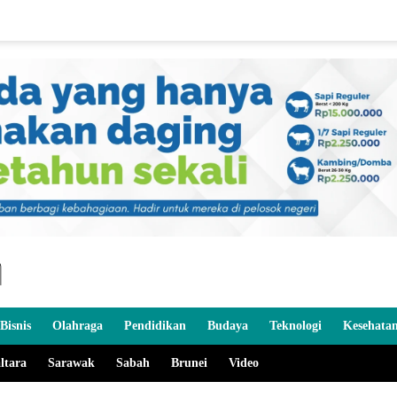
Bisnis
Olahraga
Pendidikan
Budaya
Teknologi
Kesehata
ltara
Sarawak
Sabah
Brunei
Video