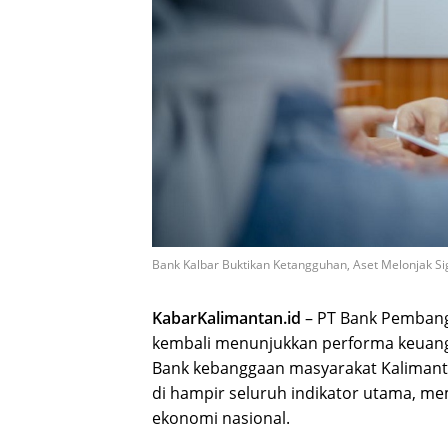
Bank Kalbar Buktikan Ketangguhan, Aset Melonjak Si
KabarKalimantan.id
– PT Bank Pembang
kembali menunjukkan performa keuanga
Bank kebanggaan masyarakat Kalimant
di hampir seluruh indikator utama, m
ekonomi nasional.