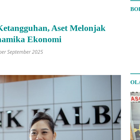
BO
Ketangguhan, Aset Melonjak
inamika Ekonomi
 per September 2025
OL