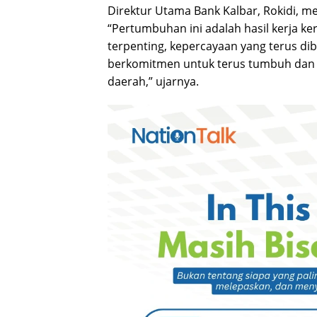
Direktur Utama Bank Kalbar, Rokidi, m
“Pertumbuhan ini adalah hasil kerja ke
terpenting, kepercayaan yang terus di
berkomitmen untuk terus tumbuh dan
daerah,” ujarnya.