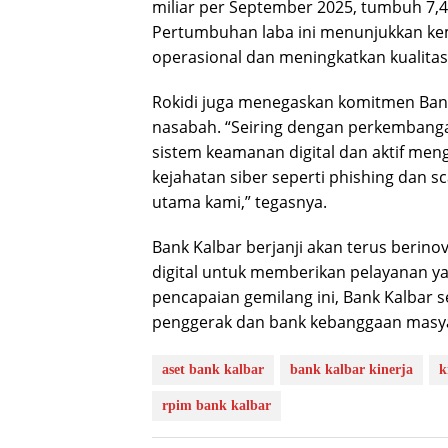
miliar per September 2025, tumbuh 7,
Pertumbuhan laba ini menunjukkan ke
operasional dan meningkatkan kualitas
Rokidi juga menegaskan komitmen Ban
nasabah. “Seiring dengan perkembang
sistem keamanan digital dan aktif me
kejahatan siber seperti phishing dan 
utama kami,” tegasnya.
Bank Kalbar berjanji akan terus berin
digital untuk memberikan pelayanan y
pencapaian gemilang ini, Bank Kalbar
penggerak dan bank kebanggaan masya
aset bank kalbar
bank kalbar kinerja
k
rpim bank kalbar