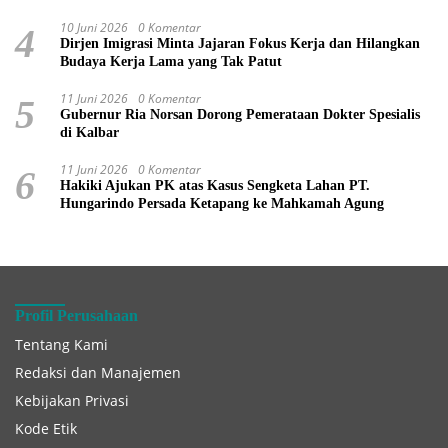
10 Juni 2026
0 Komentar
4
Dirjen Imigrasi Minta Jajaran Fokus Kerja dan Hilangkan
Budaya Kerja Lama yang Tak Patut
11 Juni 2026
0 Komentar
5
Gubernur Ria Norsan Dorong Pemerataan Dokter Spesialis
di Kalbar
11 Juni 2026
0 Komentar
6
Hakiki Ajukan PK atas Kasus Sengketa Lahan PT.
Hungarindo Persada Ketapang ke Mahkamah Agung
Profil Perusahaan
Tentang Kami
Redaksi dan Manajemen
Kebijakan Privasi
Kode Etik