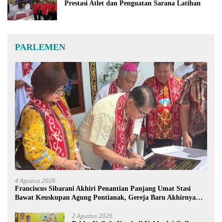
Prestasi Atlet dan Penguatan Sarana Latihan
PARLEMEN
4 Agustus 2026
Franciscus Sibarani Akhiri Penantian Panjang Umat Stasi
Bawat Keuskupan Agung Pontianak, Gereja Baru Akhirnya
Berdiri
2 Agustus 2026