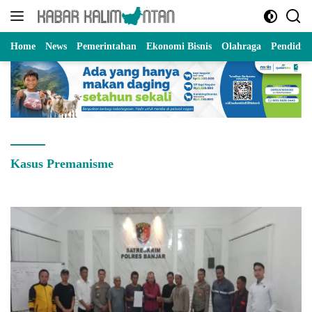
Langsung
ke
konten
Home
News
Pemerintahan
Ekonomi Bisnis
Olahraga
Pendidik
Kasus Premanisme