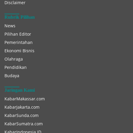
Disclaimer
Rubrik Pilihan
News
Pilihan Editor
Pemerintahan
Ekonomi Bisnis
Olahraga
Pendidikan
Budaya
Jaringan Kami
KabarMakassar.com
KabarJakarta.com
KabarSunda.com
KabarSumatra.com
KabarIndonesia.ID