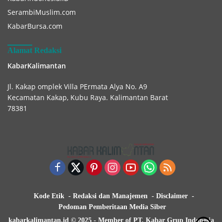
SerambiMuslim.com
KabarBursa.com
Alamat Redaksi
KabarKalimantan
Jl. Kakap omplek Villa PErmata Alya No. A9
Kecamatan Kakap, Kubu Raya. Kalimantan Barat
78381
Kode Etik
Redaksi dan Manajemen
Disclaimer
Pedoman Pemberitaan Media Siber
kabarkalimantan.id © 2025 - Member of PT. Kabar Grup Indonesia