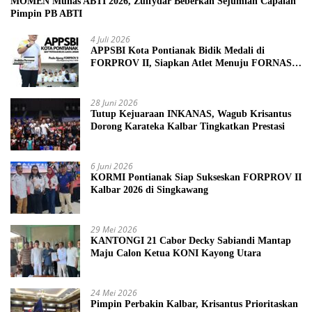
MOMEN Munas ABTI 2026, Zulfydar Beberkan Sejumlah Capaian
Pimpin PB ABTI
4 Juli 2026
APPSBI Kota Pontianak Bidik Medali di
FORPROV II, Siapkan Atlet Menuju FORNAS
2027
28 Juni 2026
Tutup Kejuaraan INKANAS, Wagub Krisantus
Dorong Karateka Kalbar Tingkatkan Prestasi
6 Juni 2026
KORMI Pontianak Siap Sukseskan FORPROV II
Kalbar 2026 di Singkawang
29 Mei 2026
KANTONGI 21 Cabor Decky Sabiandi Mantap
Maju Calon Ketua KONI Kayong Utara
24 Mei 2026
Pimpin Perbakin Kalbar, Krisantus Prioritaskan