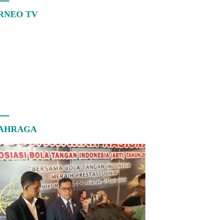
RNEO TV
AHRAGA