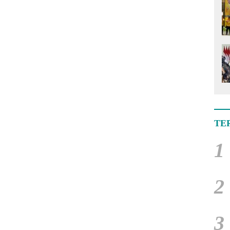
TE
1
2
3