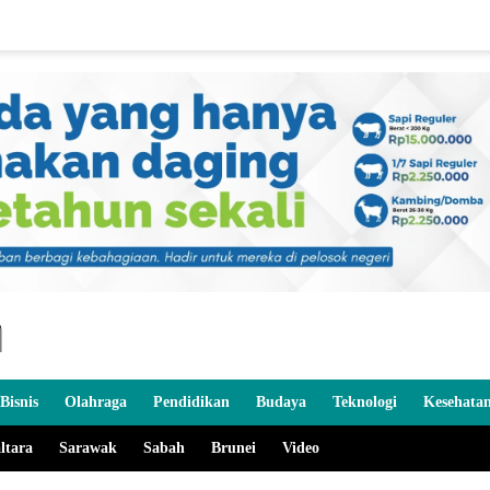
Bisnis
Olahraga
Pendidikan
Budaya
Teknologi
Kesehata
ltara
Sarawak
Sabah
Brunei
Video