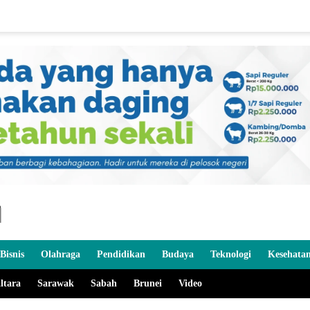
Bisnis
Olahraga
Pendidikan
Budaya
Teknologi
Kesehata
ltara
Sarawak
Sabah
Brunei
Video