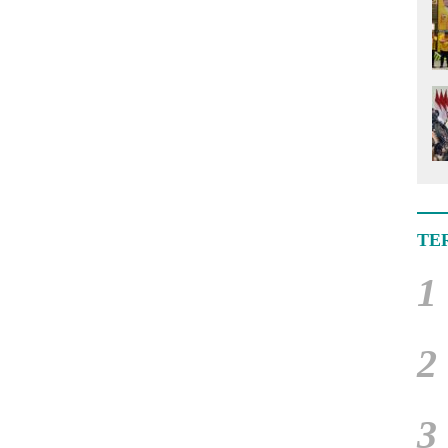
TE
1
2
3