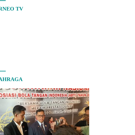
RNEO TV
AHRAGA