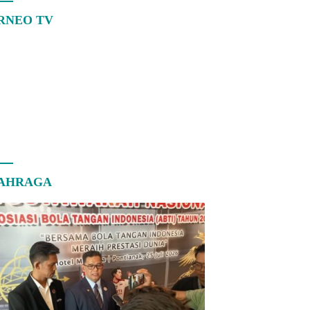
RNEO TV
AHRAGA