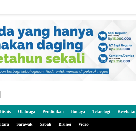
Bisnis
Olahraga
Pendidikan
Budaya
Teknologi
Kesehata
ltara
Sarawak
Sabah
Brunei
Video