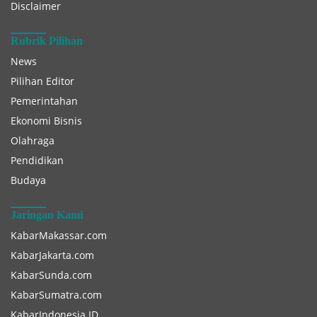
Disclaimer
Rubrik Pilihan
News
Pilihan Editor
Pemerintahan
Ekonomi Bisnis
Olahraga
Pendidikan
Budaya
Jaringan Kami
KabarMakassar.com
KabarJakarta.com
KabarSunda.com
KabarSumatra.com
KabarIndonesia.ID