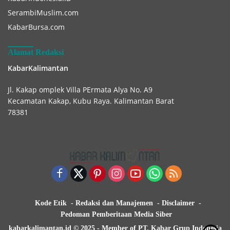
SerambiMuslim.com
KabarBursa.com
Alamat Redaksi
KabarKalimantan
Jl. Kakap omplek Villa PErmata Alya No. A9
Kecamatan Kakap, Kubu Raya. Kalimantan Barat
78381
Kode Etik
Redaksi dan Manajemen
Disclaimer
Pedoman Pemberitaan Media Siber
kabarkalimantan.id © 2025 - Member of PT. Kabar Grup Indonesia