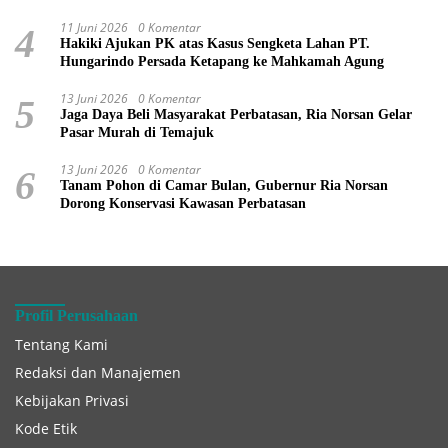
11 Juni 2026
0 Komentar
4
Hakiki Ajukan PK atas Kasus Sengketa Lahan PT.
Hungarindo Persada Ketapang ke Mahkamah Agung
13 Juni 2026
0 Komentar
5
Jaga Daya Beli Masyarakat Perbatasan, Ria Norsan Gelar
Pasar Murah di Temajuk
13 Juni 2026
0 Komentar
6
Tanam Pohon di Camar Bulan, Gubernur Ria Norsan
Dorong Konservasi Kawasan Perbatasan
Profil Perusahaan
Tentang Kami
Redaksi dan Manajemen
Kebijakan Privasi
Kode Etik