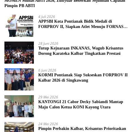
MOMEN Munas ABTI 2026, Zulfydar Beberkan Sejumlah Capaian
Pimpin PB ABTI
4 Juli 2026
APPSBI Kota Pontianak Bidik Medali di
FORPROV II, Siapkan Atlet Menuju FORNAS
2027
28 Juni 2026
Tutup Kejuaraan INKANAS, Wagub Krisantus
Dorong Karateka Kalbar Tingkatkan Prestasi
6 Juni 2026
KORMI Pontianak Siap Sukseskan FORPROV II
Kalbar 2026 di Singkawang
29 Mei 2026
KANTONGI 21 Cabor Decky Sabiandi Mantap
Maju Calon Ketua KONI Kayong Utara
24 Mei 2026
Pimpin Perbakin Kalbar, Krisantus Prioritaskan