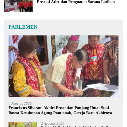
Prestasi Atlet dan Penguatan Sarana Latihan
PARLEMEN
4 Agustus 2026
Franciscus Sibarani Akhiri Penantian Panjang Umat Stasi
Bawat Keuskupan Agung Pontianak, Gereja Baru Akhirnya
Berdiri
2 Agustus 2026