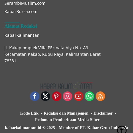
SerambiMuslim.com
KabarBursa.com
Alamat Redaksi
KabarKalimantan
Jl. Kakap omplek Villa PErmata Alya No. A9
Kecamatan Kakap, Kubu Raya. Kalimantan Barat
78381
Kode Etik
Redaksi dan Manajemen
Disclaimer
Pedoman Pemberitaan Media Siber
kabarkalimantan.id © 2025 - Member of PT. Kabar Grup Indonesia