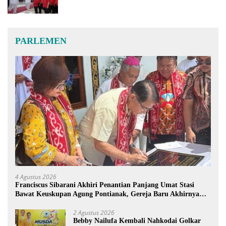
PARLEMEN
4 Agustus 2026
Franciscus Sibarani Akhiri Penantian Panjang Umat Stasi
Bawat Keuskupan Agung Pontianak, Gereja Baru Akhirnya
Berdiri
2 Agustus 2026
Bebby Nailufa Kembali Nahkodai Golkar