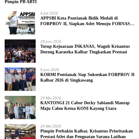
Pimpin PB ABTI
4 Juli 2026
APPSBI Kota Pontianak Bidik Medali di
FORPROV II, Siapkan Atlet Menuju FORNAS
2027
28 Juni 2026
Tutup Kejuaraan INKANAS, Wagub Krisantus
Dorong Karateka Kalbar Tingkatkan Prestasi
6 Juni 2026
KORMI Pontianak Siap Sukseskan FORPROV II
Kalbar 2026 di Singkawang
29 Mei 2026
KANTONGI 21 Cabor Decky Sabiandi Mantap
Maju Calon Ketua KONI Kayong Utara
24 Mei 2026
Pimpin Perbakin Kalbar, Krisantus Prioritaskan
Prestasi Atlet dan Penguatan Sarana Latihan