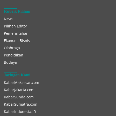
Rubrik Pilihan
News
Pilihan Editor
Pemerintahan
Ekonomi Bisnis
Olahraga
Pendidikan
Budaya
Jaringan Kami
KabarMakassar.com
KabarJakarta.com
KabarSunda.com
KabarSumatra.com
KabarIndonesia.ID