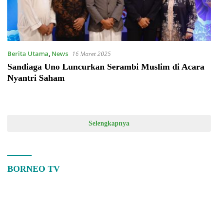
Berita Utama
,
News
16 Maret 2025
Sandiaga Uno Luncurkan Serambi Muslim di Acara
Nyantri Saham
Selengkapnya
BORNEO TV