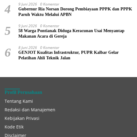
9 Juni 2026
0 Komentar
4
Gubernur Ria Norsan Dorong Pembiayaan PPPK dan PPPK
Paruh Waktu Melalui APBN
9 Juni 2026
0 Komentar
5
58 Warga Pontianak Diduga Keracunan Usai Menyantap
Makanan Acara di Gereja
8 Juni 2026
0 Komentar
6
GENJOT Kualitas Infrastruktur, PUPR Kalbar Gelar
Pelatihan Ahli Teknik Jalan
Profil Perusahaan
Tentang Kami
Redaksi dan Manajemen
Kebijakan Privasi
Kode Etik
Disclaimer