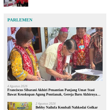
PARLEMEN
4 Agustus 2026
Franciscus Sibarani Akhiri Penantian Panjang Umat Stasi
Bawat Keuskupan Agung Pontianak, Gereja Baru Akhirnya
Berdiri
2 Agustus 2026
Bebby Nailufa Kembali Nahkodai Golkar