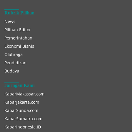
Rubrik Pilihan
News
Pilihan Editor
Pemerintahan
Ekonomi Bisnis
Olahraga
Pendidikan
Budaya
Jaringan Kami
KabarMakassar.com
KabarJakarta.com
KabarSunda.com
KabarSumatra.com
KabarIndonesia.ID