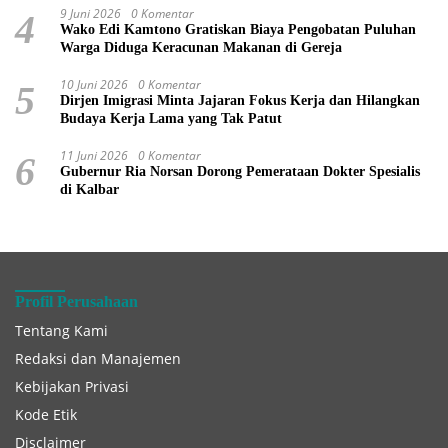
9 Juni 2026
0 Komentar
4
Wako Edi Kamtono Gratiskan Biaya Pengobatan Puluhan
Warga Diduga Keracunan Makanan di Gereja
10 Juni 2026
0 Komentar
5
Dirjen Imigrasi Minta Jajaran Fokus Kerja dan Hilangkan
Budaya Kerja Lama yang Tak Patut
11 Juni 2026
0 Komentar
6
Gubernur Ria Norsan Dorong Pemerataan Dokter Spesialis
di Kalbar
Profil Perusahaan
Tentang Kami
Redaksi dan Manajemen
Kebijakan Privasi
Kode Etik
Disclaimer