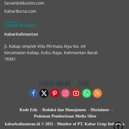
SerambiMuslim.com
KabarBursa.com
Alamat Redaksi
KabarKalimantan
Jl. Kakap omplek Villa PErmata Alya No. A9
Kecamatan Kakap, Kubu Raya. Kalimantan Barat
78381
Kode Etik
Redaksi dan Manajemen
Disclaimer
Pedoman Pemberitaan Media Siber
kabarkalimantan.id © 2025 - Member of PT. Kabar Grup Indonesia