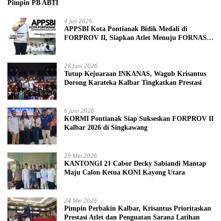
Pimpin PB ABTI
4 Juli 2026
APPSBI Kota Pontianak Bidik Medali di
FORPROV II, Siapkan Atlet Menuju FORNAS
2027
28 Juni 2026
Tutup Kejuaraan INKANAS, Wagub Krisantus
Dorong Karateka Kalbar Tingkatkan Prestasi
6 Juni 2026
KORMI Pontianak Siap Sukseskan FORPROV II
Kalbar 2026 di Singkawang
29 Mei 2026
KANTONGI 21 Cabor Decky Sabiandi Mantap
Maju Calon Ketua KONI Kayong Utara
24 Mei 2026
Pimpin Perbakin Kalbar, Krisantus Prioritaskan
Prestasi Atlet dan Penguatan Sarana Latihan