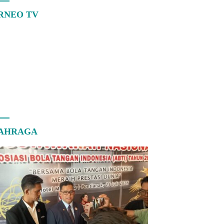
RNEO TV
AHRAGA