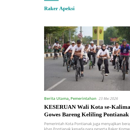
Raker Apeksi
Berita Utama
,
Pemerintahan
23 Mei 2026
KESERUAN Wali Kota se-Kalima
Gowes Bareng Keliling Pontianak
Pemerintah Kota Pontianak juga menyajikan bera
khas Pontianak kepada para peserta Raker Komwi