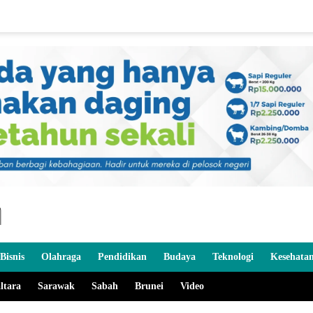
Bisnis
Olahraga
Pendidikan
Budaya
Teknologi
Kesehata
ltara
Sarawak
Sabah
Brunei
Video