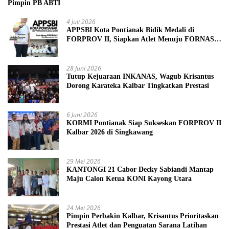
Pimpin PB ABTI
4 Juli 2026
APPSBI Kota Pontianak Bidik Medali di
FORPROV II, Siapkan Atlet Menuju FORNAS
2027
28 Juni 2026
Tutup Kejuaraan INKANAS, Wagub Krisantus
Dorong Karateka Kalbar Tingkatkan Prestasi
6 Juni 2026
KORMI Pontianak Siap Sukseskan FORPROV II
Kalbar 2026 di Singkawang
29 Mei 2026
KANTONGI 21 Cabor Decky Sabiandi Mantap
Maju Calon Ketua KONI Kayong Utara
24 Mei 2026
Pimpin Perbakin Kalbar, Krisantus Prioritaskan
Prestasi Atlet dan Penguatan Sarana Latihan