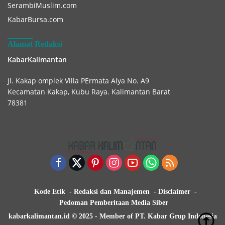
SerambiMuslim.com
KabarBursa.com
Alamat Redaksi
KabarKalimantan
Jl. Kakap omplek Villa PErmata Alya No. A9
Kecamatan Kakap, Kubu Raya. Kalimantan Barat
78381
Kode Etik
Redaksi dan Manajemen
Disclaimer
Pedoman Pemberitaan Media Siber
kabarkalimantan.id © 2025 - Member of PT. Kabar Grup Indonesia