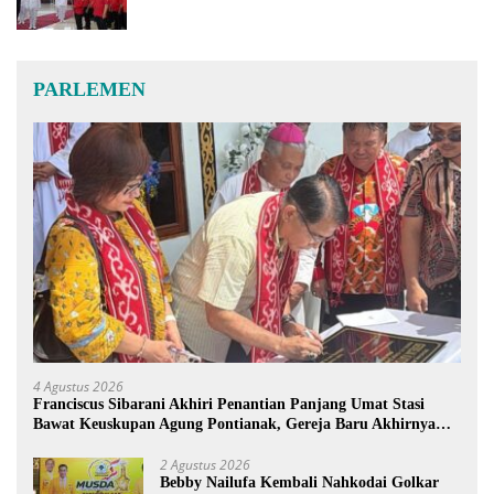
PARLEMEN
4 Agustus 2026
Franciscus Sibarani Akhiri Penantian Panjang Umat Stasi
Bawat Keuskupan Agung Pontianak, Gereja Baru Akhirnya
Berdiri
2 Agustus 2026
Bebby Nailufa Kembali Nahkodai Golkar