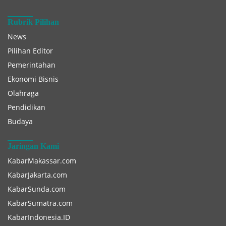
Rubrik Pilihan
News
Pilihan Editor
Pemerintahan
Ekonomi Bisnis
Olahraga
Pendidikan
Budaya
Jaringan Kami
KabarMakassar.com
KabarJakarta.com
KabarSunda.com
KabarSumatra.com
KabarIndonesia.ID