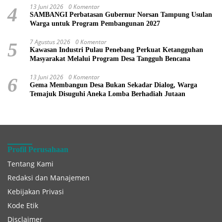
13 Juni 2026
0 Komentar
4
SAMBANGI Perbatasan Gubernur Norsan Tampung Usulan
Warga untuk Program Pembangunan 2027
7 Agustus 2026
0 Komentar
5
Kawasan Industri Pulau Penebang Perkuat Ketangguhan
Masyarakat Melalui Program Desa Tangguh Bencana
13 Juni 2026
0 Komentar
6
Gema Membangun Desa Bukan Sekadar Dialog, Warga
Temajuk Disuguhi Aneka Lomba Berhadiah Jutaan
Profil Perusahaan
Tentang Kami
Redaksi dan Manajemen
Kebijakan Privasi
Kode Etik
Disclaimer