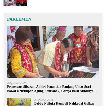
PARLEMEN
4 Agustus 2026
Franciscus Sibarani Akhiri Penantian Panjang Umat Stasi
Bawat Keuskupan Agung Pontianak, Gereja Baru Akhirnya
Berdiri
2 Agustus 2026
Bebby Nailufa Kembali Nahkodai Golkar