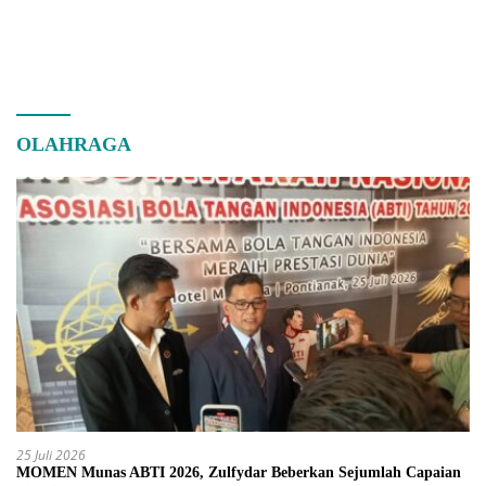
OLAHRAGA
25 Juli 2026
MOMEN Munas ABTI 2026, Zulfydar Beberkan Sejumlah Capaian