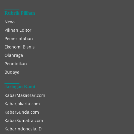
Rubrik Pilihan
News
Pilihan Editor
Pemerintahan
Ekonomi Bisnis
Olahraga
Pendidikan
Budaya
Jaringan Kami
KabarMakassar.com
KabarJakarta.com
KabarSunda.com
KabarSumatra.com
KabarIndonesia.ID