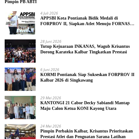
Pimpin PB ABTI
4 Juli 2026
APPSBI Kota Pontianak Bidik Medali di
FORPROV II, Siapkan Atlet Menuju FORNAS
2027
28 Juni 2026
Tutup Kejuaraan INKANAS, Wagub Krisantus
Dorong Karateka Kalbar Tingkatkan Prestasi
6 Juni 2026
KORMI Pontianak Siap Sukseskan FORPROV II
Kalbar 2026 di Singkawang
29 Mei 2026
KANTONGI 21 Cabor Decky Sabiandi Mantap
Maju Calon Ketua KONI Kayong Utara
24 Mei 2026
Pimpin Perbakin Kalbar, Krisantus Prioritaskan
Prestasi Atlet dan Penguatan Sarana Latihan