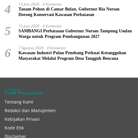
13 Juni 2026
0 Komentar
4
Tanam Pohon di Camar Bulan, Gubernur Ria Norsan
Dorong Konservasi Kawasan Perbatasan
13 Juni 2026
0 Komentar
5
SAMBANGI Perbatasan Gubernur Norsan Tampung Usulan
Warga untuk Program Pembangunan 2027
7 Agustus 2026
0 Komentar
6
Kawasan Industri Pulau Penebang Perkuat Ketangguhan
Masyarakat Melalui Program Desa Tangguh Bencana
Profil Perusahaan
Tentang Kami
Redaksi dan Manajemen
Kebijakan Privasi
Kode Etik
Disclaimer