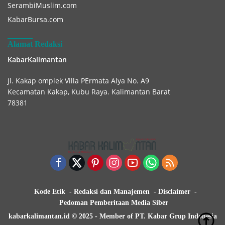
SerambiMuslim.com
KabarBursa.com
Alamat Redaksi
KabarKalimantan
Jl. Kakap omplek Villa PErmata Alya No. A9
Kecamatan Kakap, Kubu Raya. Kalimantan Barat
78381
Kode Etik
Redaksi dan Manajemen
Disclaimer
Pedoman Pemberitaan Media Siber
kabarkalimantan.id © 2025 - Member of PT. Kabar Grup Indonesia