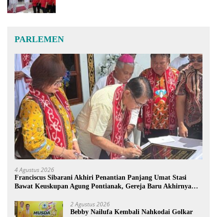
PARLEMEN
4 Agustus 2026
Franciscus Sibarani Akhiri Penantian Panjang Umat Stasi
Bawat Keuskupan Agung Pontianak, Gereja Baru Akhirnya
Berdiri
2 Agustus 2026
Bebby Nailufa Kembali Nahkodai Golkar