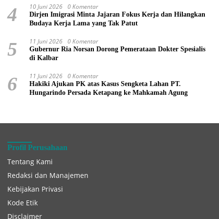
10 Juni 2026
0 Komentar
4
Dirjen Imigrasi Minta Jajaran Fokus Kerja dan Hilangkan
Budaya Kerja Lama yang Tak Patut
11 Juni 2026
0 Komentar
5
Gubernur Ria Norsan Dorong Pemerataan Dokter Spesialis
di Kalbar
11 Juni 2026
0 Komentar
6
Hakiki Ajukan PK atas Kasus Sengketa Lahan PT.
Hungarindo Persada Ketapang ke Mahkamah Agung
Profil Perusahaan
Tentang Kami
Redaksi dan Manajemen
Kebijakan Privasi
Kode Etik
Disclaimer