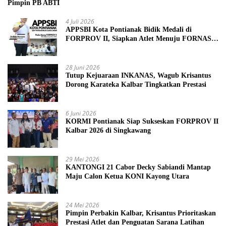
Pimpin PB ABTI
4 Juli 2026
APPSBI Kota Pontianak Bidik Medali di
FORPROV II, Siapkan Atlet Menuju FORNAS
2027
28 Juni 2026
Tutup Kejuaraan INKANAS, Wagub Krisantus
Dorong Karateka Kalbar Tingkatkan Prestasi
6 Juni 2026
KORMI Pontianak Siap Sukseskan FORPROV II
Kalbar 2026 di Singkawang
29 Mei 2026
KANTONGI 21 Cabor Decky Sabiandi Mantap
Maju Calon Ketua KONI Kayong Utara
24 Mei 2026
Pimpin Perbakin Kalbar, Krisantus Prioritaskan
Prestasi Atlet dan Penguatan Sarana Latihan