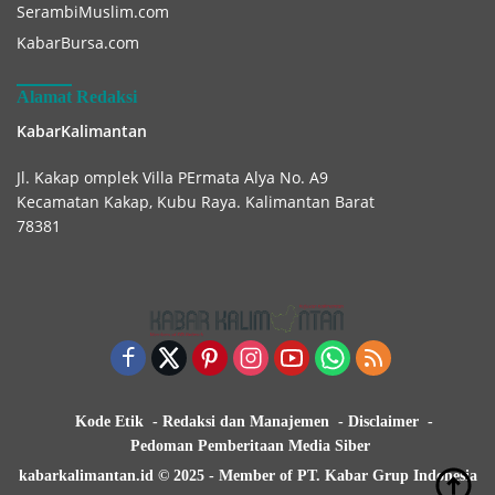
SerambiMuslim.com
KabarBursa.com
Alamat Redaksi
KabarKalimantan
Jl. Kakap omplek Villa PErmata Alya No. A9
Kecamatan Kakap, Kubu Raya. Kalimantan Barat
78381
Kode Etik
Redaksi dan Manajemen
Disclaimer
Pedoman Pemberitaan Media Siber
kabarkalimantan.id © 2025 - Member of PT. Kabar Grup Indonesia