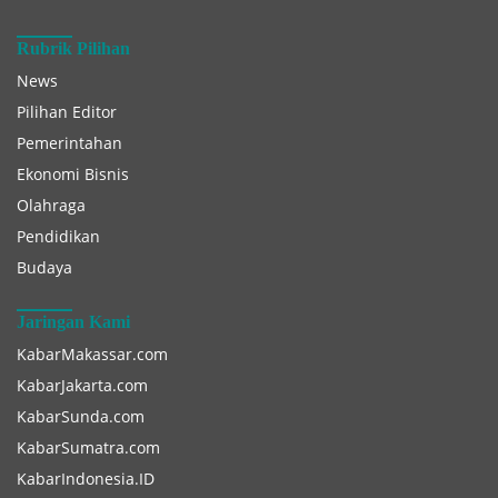
Rubrik Pilihan
News
Pilihan Editor
Pemerintahan
Ekonomi Bisnis
Olahraga
Pendidikan
Budaya
Jaringan Kami
KabarMakassar.com
KabarJakarta.com
KabarSunda.com
KabarSumatra.com
KabarIndonesia.ID