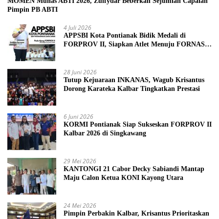
MOMEN Munas ABTI 2026, Zulfydar Beberkan Sejumlah Capaian
Pimpin PB ABTI
4 Juli 2026
APPSBI Kota Pontianak Bidik Medali di
FORPROV II, Siapkan Atlet Menuju FORNAS
2027
28 Juni 2026
Tutup Kejuaraan INKANAS, Wagub Krisantus
Dorong Karateka Kalbar Tingkatkan Prestasi
6 Juni 2026
KORMI Pontianak Siap Sukseskan FORPROV II
Kalbar 2026 di Singkawang
29 Mei 2026
KANTONGI 21 Cabor Decky Sabiandi Mantap
Maju Calon Ketua KONI Kayong Utara
24 Mei 2026
Pimpin Perbakin Kalbar, Krisantus Prioritaskan