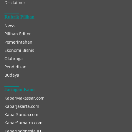
Disclaimer
Rubrik Pilihan
News
Pilihan Editor
Pemerintahan
Ekonomi Bisnis
Olahraga
Pendidikan
Budaya
Jaringan Kami
KabarMakassar.com
KabarJakarta.com
KabarSunda.com
KabarSumatra.com
KabarIndonesia.ID