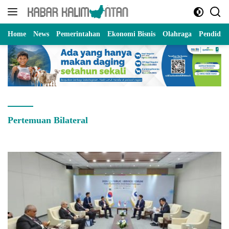
Langsung
ke
konten
Home
News
Pemerintahan
Ekonomi Bisnis
Olahraga
Pendidik
Pertemuan Bilateral