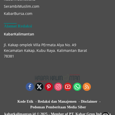
SerambiMuslim.com
KabarBursa.com
Alamat Redaksi
KabarKalimantan
Jl. Kakap omplek Villa PErmata Alya No. A9
Kecamatan Kakap, Kubu Raya. Kalimantan Barat
78381
Kode Etik
Redaksi dan Manajemen
Disclaimer
Pedoman Pemberitaan Media Siber
kabarkalimantan.id © 2025 - Member of PT. Kabar Grup Indonesia