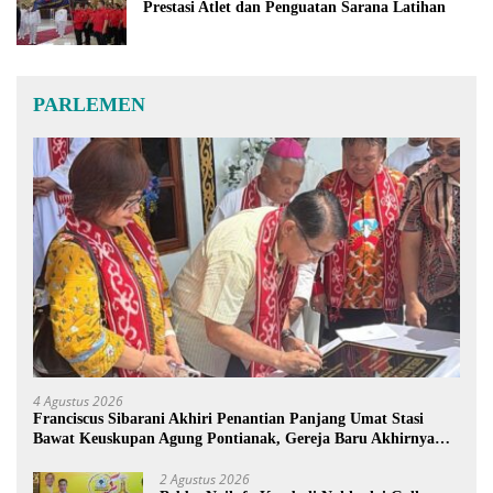
Prestasi Atlet dan Penguatan Sarana Latihan
PARLEMEN
4 Agustus 2026
Franciscus Sibarani Akhiri Penantian Panjang Umat Stasi
Bawat Keuskupan Agung Pontianak, Gereja Baru Akhirnya
Berdiri
2 Agustus 2026