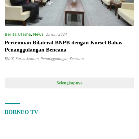
Berita Utama
,
News
25 Juni 2024
Pertemuan Bilateral BNPB dengan Korsel Bahas
Penanggulangan Bencana
BNPB
,
Korea Selatan
,
Penanggulangan Bencana
Selengkapnya
BORNEO TV