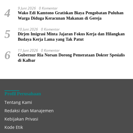
9 Juni 2026
0 Komentar
4
Wako Edi Kamtono Gratiskan Biaya Pengobatan Puluhan
Warga Diduga Keracunan Makanan di Gereja
10 Juni 2026
0 Komentar
5
Dirjen Imigrasi Minta Jajaran Fokus Kerja dan Hilangkan
Budaya Kerja Lama yang Tak Patut
11 Juni 2026
0 Komentar
6
Gubernur Ria Norsan Dorong Pemerataan Dokter Spesialis
di Kalbar
Profil Perusahaan
Tentang Kami
Redaksi dan Manajemen
Kebijakan Privasi
Kode Etik