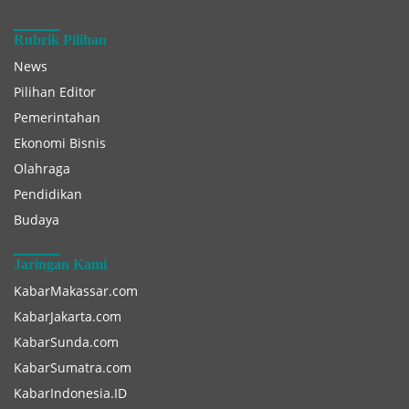
Rubrik Pilihan
News
Pilihan Editor
Pemerintahan
Ekonomi Bisnis
Olahraga
Pendidikan
Budaya
Jaringan Kami
KabarMakassar.com
KabarJakarta.com
KabarSunda.com
KabarSumatra.com
KabarIndonesia.ID