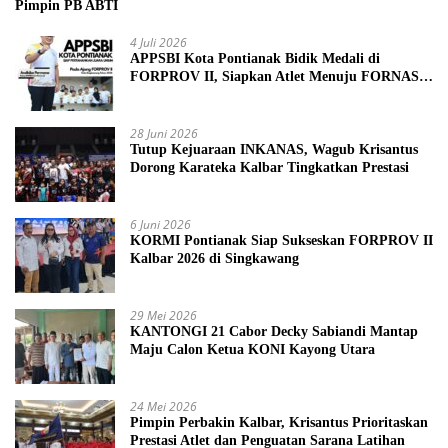
Pimpin PB ABTI
4 Juli 2026
APPSBI Kota Pontianak Bidik Medali di
FORPROV II, Siapkan Atlet Menuju FORNAS
2027
28 Juni 2026
Tutup Kejuaraan INKANAS, Wagub Krisantus
Dorong Karateka Kalbar Tingkatkan Prestasi
6 Juni 2026
KORMI Pontianak Siap Sukseskan FORPROV II
Kalbar 2026 di Singkawang
29 Mei 2026
KANTONGI 21 Cabor Decky Sabiandi Mantap
Maju Calon Ketua KONI Kayong Utara
24 Mei 2026
Pimpin Perbakin Kalbar, Krisantus Prioritaskan
Prestasi Atlet dan Penguatan Sarana Latihan