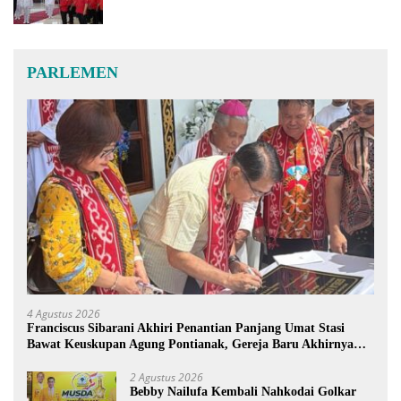
PARLEMEN
4 Agustus 2026
Franciscus Sibarani Akhiri Penantian Panjang Umat Stasi
Bawat Keuskupan Agung Pontianak, Gereja Baru Akhirnya
Berdiri
2 Agustus 2026
Bebby Nailufa Kembali Nahkodai Golkar