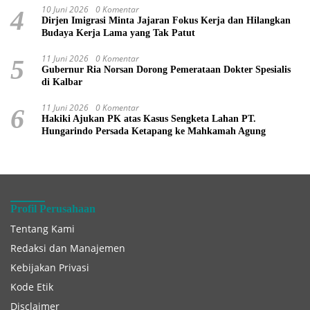
10 Juni 2026
0 Komentar
4
Dirjen Imigrasi Minta Jajaran Fokus Kerja dan Hilangkan
Budaya Kerja Lama yang Tak Patut
11 Juni 2026
0 Komentar
5
Gubernur Ria Norsan Dorong Pemerataan Dokter Spesialis
di Kalbar
11 Juni 2026
0 Komentar
6
Hakiki Ajukan PK atas Kasus Sengketa Lahan PT.
Hungarindo Persada Ketapang ke Mahkamah Agung
Profil Perusahaan
Tentang Kami
Redaksi dan Manajemen
Kebijakan Privasi
Kode Etik
Disclaimer