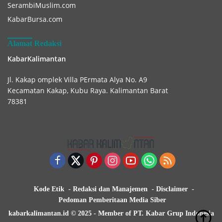
SerambiMuslim.com
KabarBursa.com
Alamat Redaksi
KabarKalimantan
Jl. Kakap omplek Villa PErmata Alya No. A9
Kecamatan Kakap, Kubu Raya. Kalimantan Barat
78381
Kode Etik
Redaksi dan Manajemen
Disclaimer
Pedoman Pemberitaan Media Siber
kabarkalimantan.id © 2025 - Member of PT. Kabar Grup Indonesia