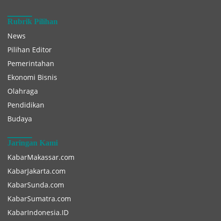
Rubrik Pilihan
News
Pilihan Editor
Pemerintahan
Ekonomi Bisnis
Olahraga
Pendidikan
Budaya
Jaringan Kami
KabarMakassar.com
KabarJakarta.com
KabarSunda.com
KabarSumatra.com
KabarIndonesia.ID