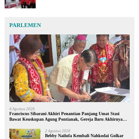
PARLEMEN
4 Agustus 2026
Franciscus Sibarani Akhiri Penantian Panjang Umat Stasi
Bawat Keuskupan Agung Pontianak, Gereja Baru Akhirnya
Berdiri
2 Agustus 2026
Bebby Nailufa Kembali Nahkodai Golkar