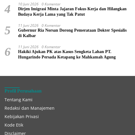
10 Juni 2026
0 Komentar
4
Dirjen Imigrasi Minta Jajaran Fokus Kerja dan Hilangkan
Budaya Kerja Lama yang Tak Patut
11 Juni 2026
0 Komentar
5
Gubernur Ria Norsan Dorong Pemerataan Dokter Spesialis
di Kalbar
11 Juni 2026
0 Komentar
6
Hakiki Ajukan PK atas Kasus Sengketa Lahan PT.
Hungarindo Persada Ketapang ke Mahkamah Agung
Profil Perusahaan
Tentang Kami
Redaksi dan Manajemen
Kebijakan Privasi
Kode Etik
Disclaimer