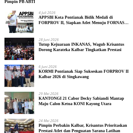
Pimpin PB ABTI
4 Juli 2026
APPSBI Kota Pontianak Bidik Medali di
FORPROV II, Siapkan Atlet Menuju FORNAS
2027
28 Juni 2026
Tutup Kejuaraan INKANAS, Wagub Krisantus
Dorong Karateka Kalbar Tingkatkan Prestasi
6 Juni 2026
KORMI Pontianak Siap Sukseskan FORPROV II
Kalbar 2026 di Singkawang
29 Mei 2026
KANTONGI 21 Cabor Decky Sabiandi Mantap
Maju Calon Ketua KONI Kayong Utara
24 Mei 2026
Pimpin Perbakin Kalbar, Krisantus Prioritaskan
Prestasi Atlet dan Penguatan Sarana Latihan