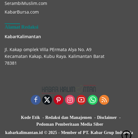
SerambiMuslim.com
KabarBursa.com
Alamat Redaksi
KabarKalimantan
Jl. Kakap omplek Villa PErmata Alya No. A9
Kecamatan Kakap, Kubu Raya. Kalimantan Barat
78381
Kode Etik
Redaksi dan Manajemen
Disclaimer
Pedoman Pemberitaan Media Siber
kabarkalimantan.id © 2025 - Member of PT. Kabar Grup Indonesia