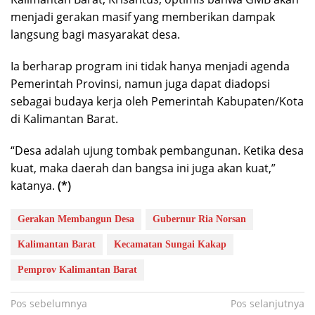
menjadi gerakan masif yang memberikan dampak
langsung bagi masyarakat desa.
Ia berharap program ini tidak hanya menjadi agenda
Pemerintah Provinsi, namun juga dapat diadopsi
sebagai budaya kerja oleh Pemerintah Kabupaten/Kota
di Kalimantan Barat.
“Desa adalah ujung tombak pembangunan. Ketika desa
kuat, maka daerah dan bangsa ini juga akan kuat,”
katanya.
(*)
Gerakan Membangun Desa
Gubernur Ria Norsan
Kalimantan Barat
Kecamatan Sungai Kakap
Pemprov Kalimantan Barat
Navigasi
Pos sebelumnya
Pos selanjutnya