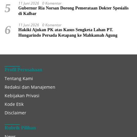
11 Juni 2026
0 Komentar
5
Gubernur Ria Norsan Dorong Pemerataan Dokter Spesialis
di Kalbar
11 Juni 2026
0 Komentar
6
Hakiki Ajukan PK atas Kasus Sengketa Lahan PT.
Hungarindo Persada Ketapang ke Mahkamah Agung
Profil Perusahaan
Tentang Kami
Redaksi dan Manajemen
Kebijakan Privasi
Kode Etik
Disclaimer
Rubrik Pilihan
News