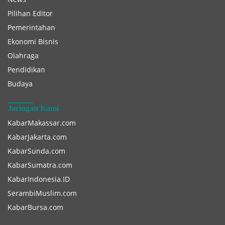
Pilihan Editor
Pemerintahan
Ekonomi Bisnis
Olahraga
Pendidikan
Budaya
Jaringan Kami
KabarMakassar.com
KabarJakarta.com
KabarSunda.com
KabarSumatra.com
KabarIndonesia.ID
SerambiMuslim.com
KabarBursa.com