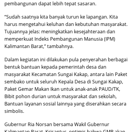
pembangunan dapat lebih tepat sasaran.
“Sudah saatnya kita banyak turun ke lapangan. Kita
harus mengetahui keluhan dan kebutuhan masyarakat.
Tujuannya jelas: meningkatkan kesejahteraan dan
memperkuat Indeks Pembangunan Manusia (IPM)
Kalimantan Barat,” tambahnya.
Dalam kegiatan ini dilakukan pula penyerahan berbagai
bentuk bantuan kepada pemerintah desa dan
masyarakat Kecamatan Sungai Kakap, antara lain Paket
sembako untuk seluruh Kepala Desa di Sungai Kakap,
Paket Gemar Makan Ikan untuk anak-anak PAUD/TK,
Bibit pohon durian untuk masyarakat dan sekolah,
Bantuan layanan sosial lainnya yang diserahkan secara
simbolis.
Gubernur Ria Norsan bersama Wakil Gubernur
Kalimantan Barat, Krisantus, optimis bahwa GMB akan