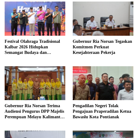
Festival Olahraga Tradisional
Gubernur Ria Norsan Tegaskan
Kalbar 2026 Hidupkan
Komitmen Perkuat
Semangat Budaya dan
Kesejahteraan Pekerja
Kebersamaan
Gubernur Ria Norsan Terima
Pengadilan Negeri Tolak
Audiensi Pengurus DPP Majelis
Pengajuan Praperadilan Ketua
Perempuan Melayu Kalimantan
Bawaslu Kota Pontianak
Barat