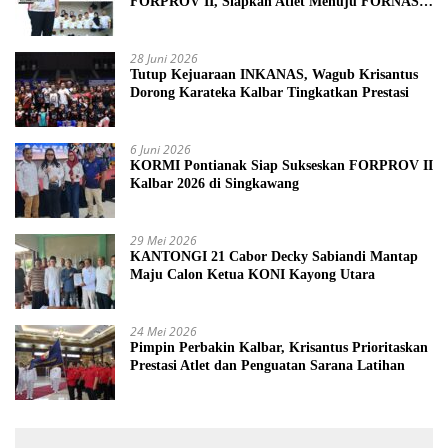
FORPROV II, Siapkan Atlet Menuju FORNAS
2027
28 Juni 2026
Tutup Kejuaraan INKANAS, Wagub Krisantus
Dorong Karateka Kalbar Tingkatkan Prestasi
6 Juni 2026
KORMI Pontianak Siap Sukseskan FORPROV II
Kalbar 2026 di Singkawang
29 Mei 2026
KANTONGI 21 Cabor Decky Sabiandi Mantap
Maju Calon Ketua KONI Kayong Utara
24 Mei 2026
Pimpin Perbakin Kalbar, Krisantus Prioritaskan
Prestasi Atlet dan Penguatan Sarana Latihan