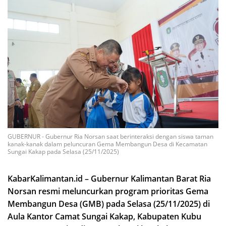
GUBERNUR - Gubernur Ria Norsan saat berinteraksi dengan siswa taman
kanak-kanak dalam peluncuran Gema Membangun Desa di Kecamatan
Sungai Kakap pada Selasa (25/11/2025)
KabarKalimantan.id – Gubernur Kalimantan Barat Ria
Norsan resmi meluncurkan program prioritas Gema
Membangun Desa (GMB) pada Selasa (25/11/2025) di
Aula Kantor Camat Sungai Kakap, Kabupaten Kubu