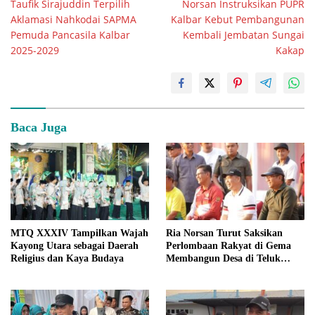
Taufik Sirajuddin Terpilih
Norsan Instruksikan PUPR
pos
Aklamasi Nahkodai SAPMA
Kalbar Kebut Pembangunan
Pemuda Pancasila Kalbar
Kembali Jembatan Sungai
2025-2029
Kakap
Baca Juga
MTQ XXXIV Tampilkan Wajah
Ria Norsan Turut Saksikan
Kayong Utara sebagai Daerah
Perlombaan Rakyat di Gema
Religius dan Kaya Budaya
Membangun Desa di Teluk
Batang