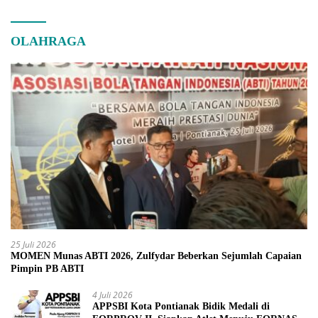
OLAHRAGA
25 Juli 2026
MOMEN Munas ABTI 2026, Zulfydar Beberkan Sejumlah Capaian
Pimpin PB ABTI
4 Juli 2026
APPSBI Kota Pontianak Bidik Medali di