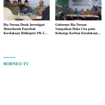
Ria Norsan Desak Investigasi
Gubernur Ria Norsan
Menyeluruh Penyebab
Sampaikan Duka Cita pada
Kecelakaan Helikopter PK-CFX
Keluarga Korban Kecelakaan
di Sekadau
Helikopter di Sekadau
BORNEO TV