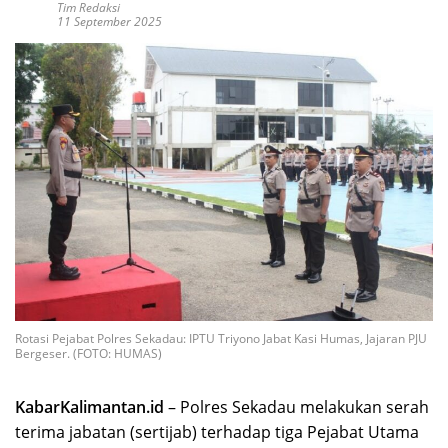
Tim Redaksi
11 September 2025
Rotasi Pejabat Polres Sekadau: IPTU Triyono Jabat Kasi Humas, Jajaran PJU
Bergeser. (FOTO: HUMAS)
KabarKalimantan.id
– Polres Sekadau melakukan serah
terima jabatan (sertijab) terhadap tiga Pejabat Utama