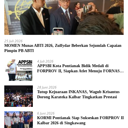
25 Juli 2026
MOMEN Munas ABTI 2026, Zulfydar Beberkan Sejumlah Capaian
Pimpin PB ABTI
4 Juli 2026
APPSBI Kota Pontianak Bidik Medali di
FORPROV II, Siapkan Atlet Menuju FORNAS
2027
28 Juni 2026
Tutup Kejuaraan INKANAS, Wagub Krisantus
Dorong Karateka Kalbar Tingkatkan Prestasi
6 Juni 2026
KORMI Pontianak Siap Sukseskan FORPROV II
Kalbar 2026 di Singkawang