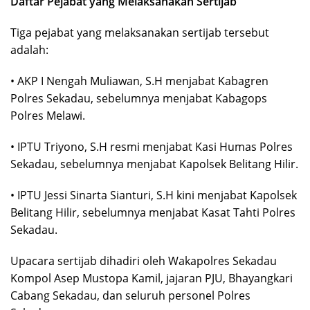
Daftar Pejabat yang Melaksanakan Sertijab
Tiga pejabat yang melaksanakan sertijab tersebut
adalah:
• AKP I Nengah Muliawan, S.H menjabat Kabagren
Polres Sekadau, sebelumnya menjabat Kabagops
Polres Melawi.
• IPTU Triyono, S.H resmi menjabat Kasi Humas Polres
Sekadau, sebelumnya menjabat Kapolsek Belitang Hilir.
• IPTU Jessi Sinarta Sianturi, S.H kini menjabat Kapolsek
Belitang Hilir, sebelumnya menjabat Kasat Tahti Polres
Sekadau.
Upacara sertijab dihadiri oleh Wakapolres Sekadau
Kompol Asep Mustopa Kamil, jajaran PJU, Bhayangkari
Cabang Sekadau, dan seluruh personel Polres