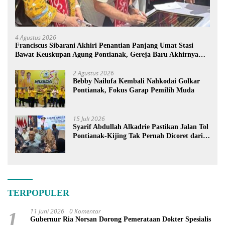
4 Agustus 2026
Franciscus Sibarani Akhiri Penantian Panjang Umat Stasi
Bawat Keuskupan Agung Pontianak, Gereja Baru Akhirnya
Berdiri
2 Agustus 2026
Bebby Nailufa Kembali Nahkodai Golkar
Pontianak, Fokus Garap Pemilih Muda
15 Juli 2026
Syarif Abdullah Alkadrie Pastikan Jalan Tol
Pontianak-Kijing Tak Pernah Dicoret dari
PSN
TERPOPULER
11 Juni 2026
0 Komentar
1
Gubernur Ria Norsan Dorong Pemerataan Dokter Spesialis