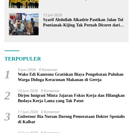
15 Juli 2026
Syarif Abdullah Alkadrie Pastikan Jalan Tol
Pontianak-Kijing Tak Pernah Dicoret dari
PSN
TERPOPULER
9 Juni 2026
0 Komentar
1
Wako Edi Kamtono Gratiskan Biaya Pengobatan Puluhan
Warga Diduga Keracunan Makanan di Gereja
10 Juni 2026
0 Komentar
2
Dirjen Imigrasi Minta Jajaran Fokus Kerja dan Hilangkan
Budaya Kerja Lama yang Tak Patut
11 Juni 2026
0 Komentar
3
Gubernur Ria Norsan Dorong Pemerataan Dokter Spesialis
di Kalbar
11 Juni 2026
0 Komentar