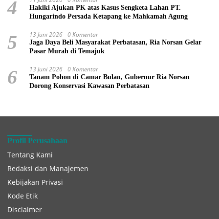
4
Hakiki Ajukan PK atas Kasus Sengketa Lahan PT.
Hungarindo Persada Ketapang ke Mahkamah Agung
13 Juni 2026
0 Komentar
5
Jaga Daya Beli Masyarakat Perbatasan, Ria Norsan Gelar
Pasar Murah di Temajuk
13 Juni 2026
0 Komentar
6
Tanam Pohon di Camar Bulan, Gubernur Ria Norsan
Dorong Konservasi Kawasan Perbatasan
Profil Perusahaan
Tentang Kami
Redaksi dan Manajemen
Kebijakan Privasi
Kode Etik
Disclaimer