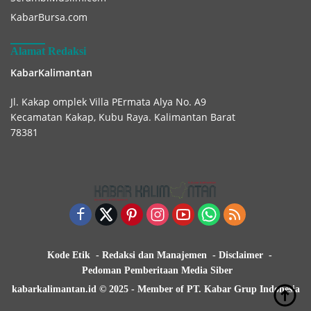
KabarBursa.com
Alamat Redaksi
KabarKalimantan
Jl. Kakap omplek Villa PErmata Alya No. A9
Kecamatan Kakap, Kubu Raya. Kalimantan Barat
78381
Kode Etik
Redaksi dan Manajemen
Disclaimer
Pedoman Pemberitaan Media Siber
kabarkalimantan.id © 2025 - Member of PT. Kabar Grup Indonesia