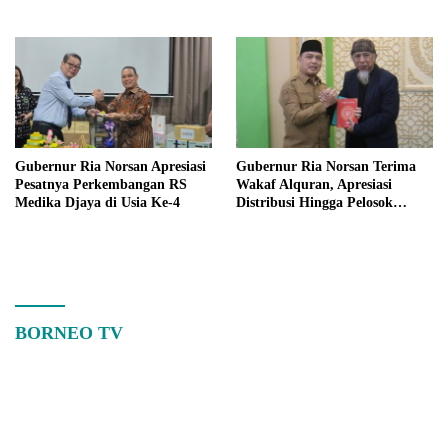
Kalimantan Barat
Ekonomi Kalbar
Gubernur Ria Norsan Apresiasi
Gubernur Ria Norsan Terima
Pesatnya Perkembangan RS
Wakaf Alquran, Apresiasi
Medika Djaya di Usia Ke-4
Distribusi Hingga Pelosok
Kalbar
BORNEO TV