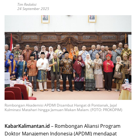
Tim Redaksi
24 September 2025
Rombongan Akademisi APDMI Disambut Hangat di Pontianak, Jajal
Kulminasi Matahari hingga Jamuan Makan Malam. (FOTO: PROKOPIM)
KabarKalimantan.id
– Rombongan Aliansi Program
Doktor Manajemen Indonesia (APDMI) mendapat