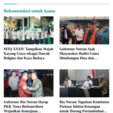
Rekomendasi untuk kamu
MTQ XXXIV Tampilkan Wajah
Gubernur Norsan Ajak
Kayong Utara sebagai Daerah
Masyarakat Hadiri Gema
Religius dan Kaya Budaya
Membangun Desa dan
Meriahkan MTQ Kalbar di
Kayong Utara
Gubernur Ria Norsan Harap
Ria Norsan Tegaskan Komitmen
PKK Terus Berkontribusi
Perkuat Inklusi Keuangan
Wujudkan Kemajuan
untuk Dorong Pertumbuhan