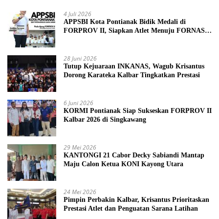
4 Juli 2026
APPSBI Kota Pontianak Bidik Medali di
FORPROV II, Siapkan Atlet Menuju FORNAS
2027
28 Juni 2026
Tutup Kejuaraan INKANAS, Wagub Krisantus
Dorong Karateka Kalbar Tingkatkan Prestasi
6 Juni 2026
KORMI Pontianak Siap Sukseskan FORPROV II
Kalbar 2026 di Singkawang
29 Mei 2026
KANTONGI 21 Cabor Decky Sabiandi Mantap
Maju Calon Ketua KONI Kayong Utara
24 Mei 2026
Pimpin Perbakin Kalbar, Krisantus Prioritaskan
Prestasi Atlet dan Penguatan Sarana Latihan