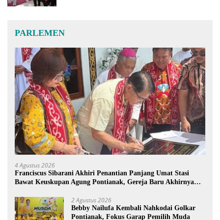
PARLEMEN
4 Agustus 2026
Franciscus Sibarani Akhiri Penantian Panjang Umat Stasi
Bawat Keuskupan Agung Pontianak, Gereja Baru Akhirnya
Berdiri
2 Agustus 2026
Bebby Nailufa Kembali Nahkodai Golkar
Pontianak, Fokus Garap Pemilih Muda