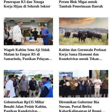
Penerapan K3 dan Tenaga
Persen Blok Migas untuk
Kerja Hijau di Seluruh Sektor
Tambah Penerimaan Daerah
Wagub Kaltim Seno Aji Sidak
Kaltim dan Gorontalo Perkuat
Malam ke Empat RS di
Kerja Sama Ekonomi dan
Samarinda, Pastikan Pelayanan
Konektivitas untuk Tekan
Kesehatan Optimal
Inflasi Daerah
Gelontorkan Rp135 Miliar
Diresmikan Gubernur Ria
Benahi Jalan Pesisir Kaltim,
Norsan, Portal Berita
Pastikan Konektivitas
KabarKalimantan.id Resmi