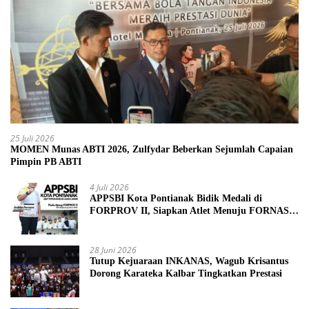
25 Juli 2026
MOMEN Munas ABTI 2026, Zulfydar Beberkan Sejumlah Capaian
Pimpin PB ABTI
4 Juli 2026
APPSBI Kota Pontianak Bidik Medali di
FORPROV II, Siapkan Atlet Menuju FORNAS
2027
28 Juni 2026
Tutup Kejuaraan INKANAS, Wagub Krisantus
Dorong Karateka Kalbar Tingkatkan Prestasi