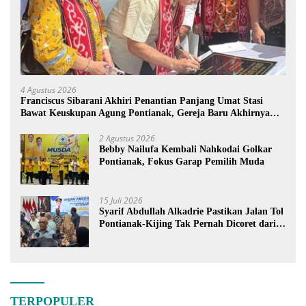
4 Agustus 2026
Franciscus Sibarani Akhiri Penantian Panjang Umat Stasi
Bawat Keuskupan Agung Pontianak, Gereja Baru Akhirnya
Berdiri
2 Agustus 2026
Bebby Nailufa Kembali Nahkodai Golkar
Pontianak, Fokus Garap Pemilih Muda
15 Juli 2026
Syarif Abdullah Alkadrie Pastikan Jalan Tol
Pontianak-Kijing Tak Pernah Dicoret dari
PSN
TERPOPULER