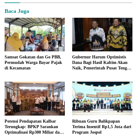
Baca Juga
Samsat Gokatan dan Go PBB,
Gubernur Harum Optimistis
Permudah Warga Bayar Pajak
Dana Bagi Hasil Kaltim Akan
di Kecamatan
Naik, Pemerintah Pusat Tengah
Evaluasi
Potensi Pendapatan Kalbar
Ribuan Guru Balikpapan
Terungkap: BPKP Sarankan
Terima Insentif Rp1,5 Juta dari
Optimalisasi Rp300 Miliar dari
Program Jospol