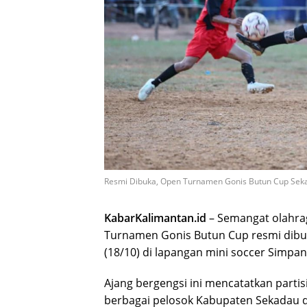
Resmi Dibuka, Open Turnamen Gonis Butun Cup Seka
KabarKalimantan.id
– Semangat olahra
Turnamen Gonis Butun Cup resmi dibu
(18/10) di lapangan mini soccer Simpa
Ajang bergengsi ini mencatatkan partisip
berbagai pelosok Kabupaten Sekadau d