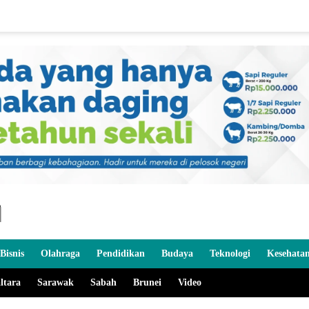
Bisnis
Olahraga
Pendidikan
Budaya
Teknologi
Kesehata
ltara
Sarawak
Sabah
Brunei
Video