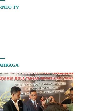
RNEO TV
AHRAGA