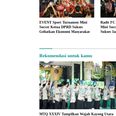
EVENT Sport Turnamen Mini
Radit FC
Soccer Ketua DPRD Sukses
Mini Soc
Geliatkan Ekonomi Masyarakat
Sukses Ja
Kebersam
Rekomendasi untuk kamu
MTQ XXXIV Tampilkan Wajah Kayong Utara