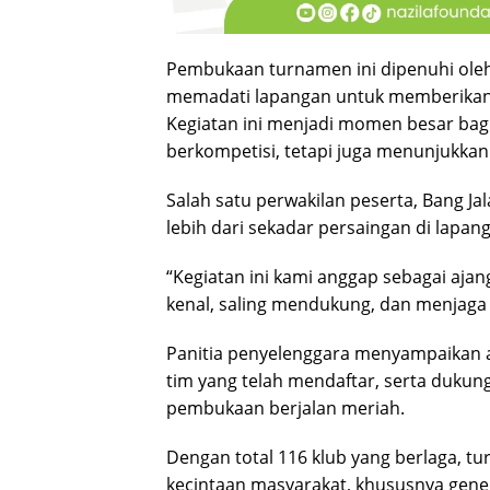
Pembukaan turnamen ini dipenuhi oleh
memadati lapangan untuk memberikan 
Kegiatan ini menjadi momen besar bagi
berkompetisi, tetapi juga menunjukka
Salah satu perwakilan peserta, Bang Ja
lebih dari sekadar persaingan di lapan
“Kegiatan ini kami anggap sebagai ajang
kenal, saling mendukung, dan menjaga 
Panitia penyelenggara menyampaikan ap
tim yang telah mendaftar, serta duku
pembukaan berjalan meriah.
Dengan total 116 klub yang berlaga, t
kecintaan masyarakat, khususnya gene