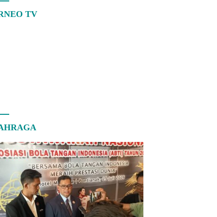
RNEO TV
AHRAGA