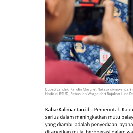
Bupati Landak, Karolin Margret Natasa diwawancari
Hadir di RSUD, Bebaskan Warga dari Rujukan Luar D
KabarKalimantan.id
– Pemerintah Kab
serius dalam meningkatkan mutu pelay
yang diambil adalah penyediaan layana
ditargetkan mulai beroperasi dalam wa