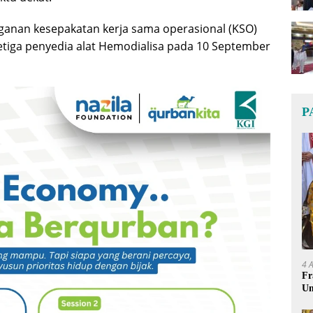
ganan kesepakatan kerja sama operasional (KSO)
tiga penyedia alat Hemodialisa pada 10 September
P
4 
Fr
Um
Ge