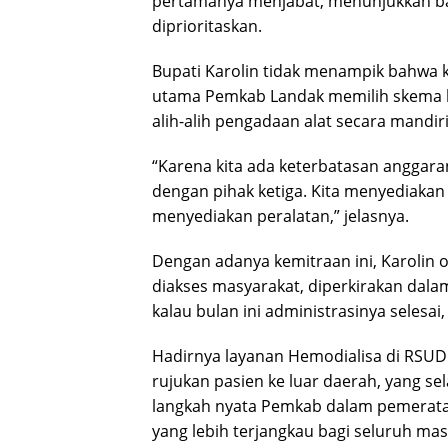
pertamanya menjabat, menunjukkan ba
diprioritaskan.
Bupati Karolin tidak menampik bahwa 
utama Pemkab Landak memilih skema ke
alih-alih pengadaan alat secara mandiri
“Karena kita ada keterbatasan anggara
dengan pihak ketiga. Kita menyediaka
menyediakan peralatan,” jelasnya.
Dengan adanya kemitraan ini, Karolin o
diakses masyarakat, diperkirakan dala
kalau bulan ini administrasinya selesai
Hadirnya layanan Hemodialisa di RSU
rujukan pasien ke luar daerah, yang se
langkah nyata Pemkab dalam pemerata
yang lebih terjangkau bagi seluruh ma