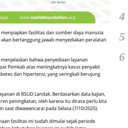
4
n menyiapkan fasilitas dan sumber daya manusia
5
ga akan bertanggung jawab menyediakan peralatan
6
a, menjelaskan bahwa penyediaan layanan
pat Pemkab atas meningkatnya kasus penyakit
abetes dan hipertensi, yang seringkali berujung
ayanan di RSUD Landak. Berdasarkan data kajian,
n peningkatan, oleh karena itu dirasa perlu kita
olin saat diwawancarai pada Selasa (7/10/2025).
 fasilitas ini sudah dimulai sejak periode