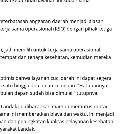
hwa kebutuhan layanan ini sudah lama
keterbatasan anggaran daerah menjadi alasan
rja sama operasional (KSO) dengan pihak ketiga
.
n, jadi memilih untuk kerja sama operasional
n tempat dan tenaga kesehatan, kemudian mereka
ptimis bahwa layanan cuci darah ini dapat segera
m satu hingga dua bulan ke depan. “Harapannya
, bulan depan sudah bisa dimulai,” tutupnya.
D Landak ini diharapkan mampu memutus rantai
lama ini memberatkan biaya dan waktu. Ini menjadi
an dan peningkatan kualitas pelayanan kesehatan
syarakat Landak.