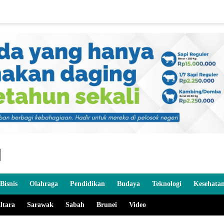
Bisnis
Olahraga
Pendidikan
Budaya
Teknologi
Kesehata
ltara
Sarawak
Sabah
Brunei
Video