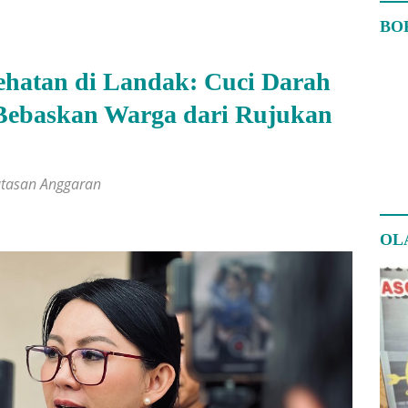
BO
hatan di Landak: Cuci Darah
 Bebaskan Warga dari Rujukan
atasan Anggaran
OL