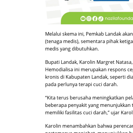
Melalui skema ini, Pemkab Landak aka
(tenaga medis), sementara pihak keti
medis yang dibutuhkan.
Bupati Landak, Karolin Margret Natas
Hemodialisa ini merupakan respons ce
kronis di Kabupaten Landak, seperti di
pada perlunya terapi cuci darah.
“Kita terus berusaha meningkatkan pel
beberapa penyakit yang menunjukkan tre
memiliki fasilitas cuci darah,” ujar Kar
Karolin menambahkan bahwa perencanaan