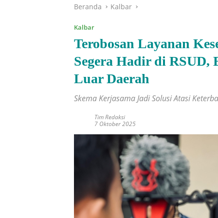
Beranda
Kalbar
Kalbar
Terobosan Layanan Kese
Segera Hadir di RSUD,
Luar Daerah
Skema Kerjasama Jadi Solusi Atasi Keterb
Tim Redaksi
7 Oktober 2025