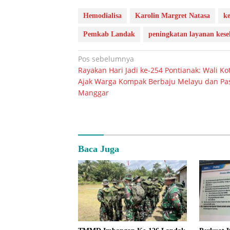
Hemodialisa
Karolin Margret Natasa
ke
Pemkab Landak
peningkatan layanan kese
Navigasi
Pos sebelumnya
Rayakan Hari Jadi ke-254 Pontianak: Wali Ko
pos
Ajak Warga Kompak Berbaju Melayu dan Pa
Manggar
Baca Juga