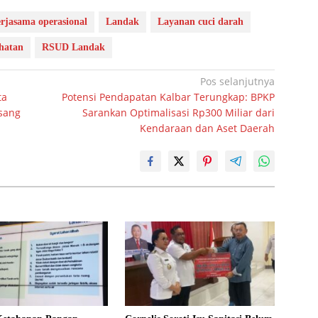
rjasama operasional
Landak
Layanan cuci darah
hatan
RSUD Landak
Pos selanjutnya
ta
Potensi Pendapatan Kalbar Terungkap: BPKP
sang
Sarankan Optimalisasi Rp300 Miliar dari
Kendaraan dan Aset Daerah