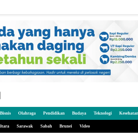
Bisnis
Olahraga
Pendidikan
Budaya
Teknologi
Kesehata
ltara
Sarawak
Sabah
Brunei
Video