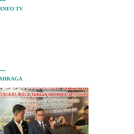
RNEO TV
AHRAGA