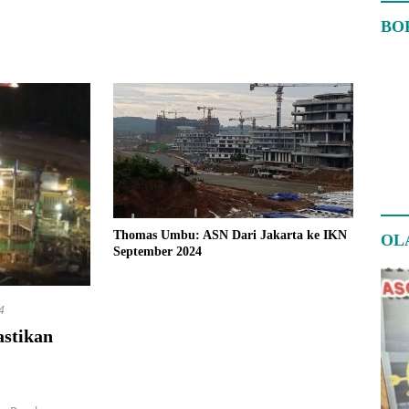
BO
Thomas Umbu: ASN Dari Jakarta ke IKN
OL
September 2024
4
astikan