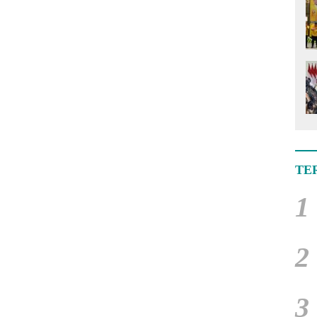
TE
1
2
3