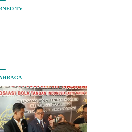
RNEO TV
AHRAGA