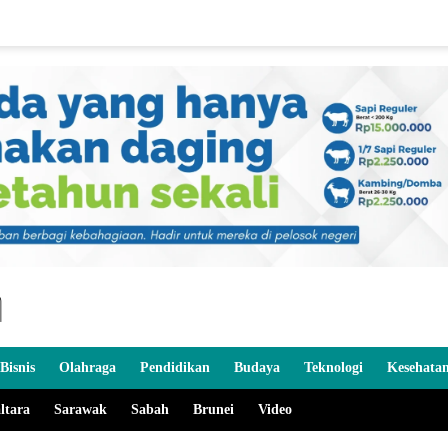
Bisnis
Olahraga
Pendidikan
Budaya
Teknologi
Kesehata
ltara
Sarawak
Sabah
Brunei
Video