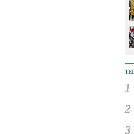
TE
1
2
3