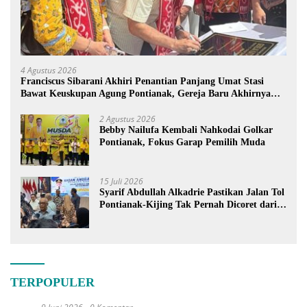
4 Agustus 2026
Franciscus Sibarani Akhiri Penantian Panjang Umat Stasi
Bawat Keuskupan Agung Pontianak, Gereja Baru Akhirnya
Berdiri
2 Agustus 2026
Bebby Nailufa Kembali Nahkodai Golkar
Pontianak, Fokus Garap Pemilih Muda
15 Juli 2026
Syarif Abdullah Alkadrie Pastikan Jalan Tol
Pontianak-Kijing Tak Pernah Dicoret dari
PSN
TERPOPULER