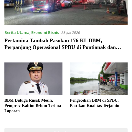
Berita Utama
,
Ekonomi Bisnis
28 Juli 2026
Pertamina Tambah Pasokan 176 KL BBM,
Perpanjang Operasional SPBU di Pontianak dan
Kubu Raya
BBM Diduga Rusak Mesin,
Pengecekan BBM di SPBU,
Pemprov Kaltim Belum Terima
Pastikan Kualitas Terjamin
Laporan