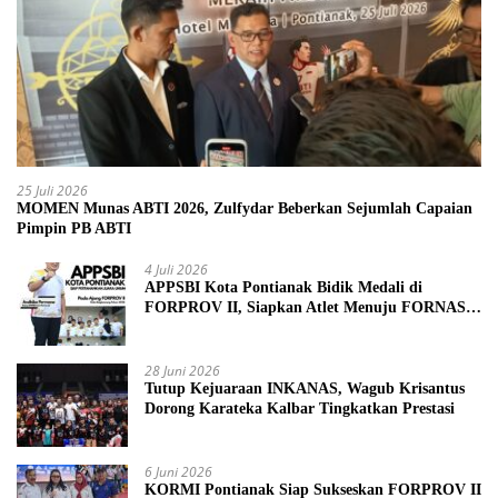
25 Juli 2026
MOMEN Munas ABTI 2026, Zulfydar Beberkan Sejumlah Capaian
Pimpin PB ABTI
4 Juli 2026
APPSBI Kota Pontianak Bidik Medali di
FORPROV II, Siapkan Atlet Menuju FORNAS
2027
28 Juni 2026
Tutup Kejuaraan INKANAS, Wagub Krisantus
Dorong Karateka Kalbar Tingkatkan Prestasi
6 Juni 2026
KORMI Pontianak Siap Sukseskan FORPROV II