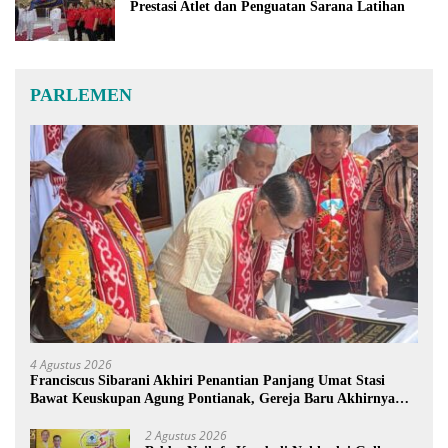
Prestasi Atlet dan Penguatan Sarana Latihan
PARLEMEN
4 Agustus 2026
Franciscus Sibarani Akhiri Penantian Panjang Umat Stasi
Bawat Keuskupan Agung Pontianak, Gereja Baru Akhirnya
Berdiri
2 Agustus 2026