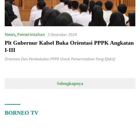
News
,
Pemerintahan
3 Desember 2024
Plt Gubernur Kalsel Buka Orientasi PPPK Angkatan
I-III
Orientasi Dan Pembekalan PPPK Untuk Pemerintahan Yang Efektif
Selengkapnya
BORNEO TV