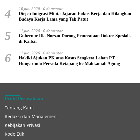
10 Juni 2026
0 Komentar
4
Dirjen Imigrasi Minta Jajaran Fokus Kerja dan Hilangkan
Budaya Kerja Lama yang Tak Patut
11 Juni 2026
0 Komentar
5
Gubernur Ria Norsan Dorong Pemerataan Dokter Spesialis
di Kalbar
11 Juni 2026
0 Komentar
6
Hakiki Ajukan PK atas Kasus Sengketa Lahan PT.
Hungarindo Persada Ketapang ke Mahkamah Agung
Profil Perusahaan
Tentang Kami
Redaksi dan Manajemen
Kebijakan Privasi
Kode Etik