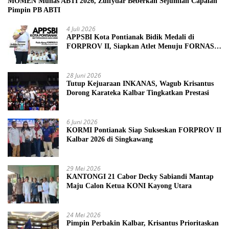
MOMEN Munas ABTI 2026, Zulfydar Beberkan Sejumlah Capaian
Pimpin PB ABTI
4 Juli 2026
APPSBI Kota Pontianak Bidik Medali di
FORPROV II, Siapkan Atlet Menuju FORNAS
2027
28 Juni 2026
Tutup Kejuaraan INKANAS, Wagub Krisantus
Dorong Karateka Kalbar Tingkatkan Prestasi
6 Juni 2026
KORMI Pontianak Siap Sukseskan FORPROV II
Kalbar 2026 di Singkawang
29 Mei 2026
KANTONGI 21 Cabor Decky Sabiandi Mantap
Maju Calon Ketua KONI Kayong Utara
24 Mei 2026
Pimpin Perbakin Kalbar, Krisantus Prioritaskan