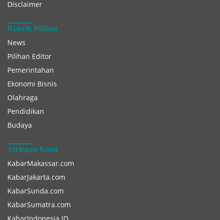
Disclaimer
Rubrik Pilihan
News
Pilihan Editor
Pemerintahan
Ekonomi Bisnis
Olahraga
Pendidikan
Budaya
Jaringan Kami
KabarMakassar.com
KabarJakarta.com
KabarSunda.com
KabarSumatra.com
KabarIndonesia.ID