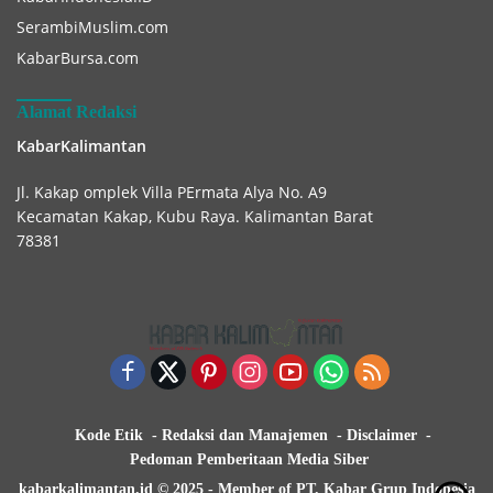
SerambiMuslim.com
KabarBursa.com
Alamat Redaksi
KabarKalimantan
Jl. Kakap omplek Villa PErmata Alya No. A9
Kecamatan Kakap, Kubu Raya. Kalimantan Barat
78381
Kode Etik
Redaksi dan Manajemen
Disclaimer
Pedoman Pemberitaan Media Siber
kabarkalimantan.id © 2025 - Member of PT. Kabar Grup Indonesia